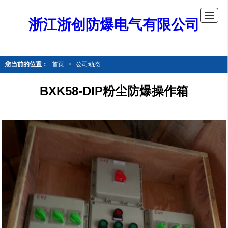
浙江浙创防爆电气有限公司
您当前的位置：
首页
>
公司动态
BXK58-DIP粉尘防爆操作箱