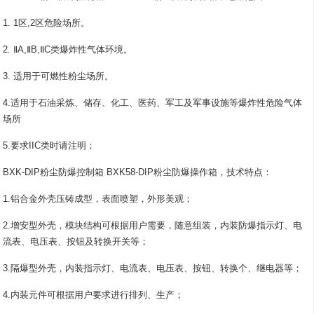
1. 1区,2区危险场所。
2. ⅡA,ⅡB,ⅡC类爆炸性气体环境。
3. 适用于可燃性粉尘场所。
4.适用于石油采炼、储存、化工、医药、军工及军事设施等爆炸性危险气体
场所
5.要求IIC类时请注明；
BXK-DIP粉尘防爆控制箱 BXK58-DIP粉尘防爆操作箱，技术特点：
1.铝合金外壳压铸成型，表面喷塑，外形美观；
2.增安型外壳，模块结构可根据用户需要，随意组装，内装防爆指示灯、电
流表、电压表、按钮及转换开关等；
3.隔爆型外壳，内装指示灯、电流表、电压表、按钮、转换个、继电器等；
4.内装元件可根据用户要求进行排列、生产；