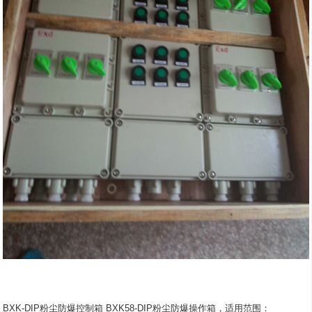
BXK-DIP粉尘防爆控制箱 BXK58-DIP粉尘防爆操作箱，适用范围：