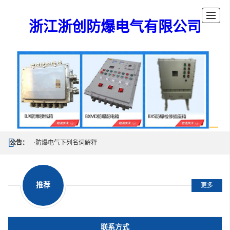
浙江浙创防爆电气有限公司
公告：
·防爆电气下列名词解释
·防爆电气设备分为几大类？
推荐
更多
·什么是正压型（p型）仪表？
·防爆操作柱都有哪些型号跟规格
联系方式