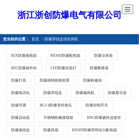
浙江浙创防爆电气有限公司
您当前的位置：
首页
> 防爆穿线盒供应商机
BJX防爆接线箱
BXMD防爆配电箱
防爆仪表箱
BZC防爆操作柱
LED防爆应急灯
防爆断路器
防爆灯具
防爆插销插接装置
防爆检修箱
防爆电话站
防爆穿线盒
防爆轴风机
防爆显示器
防爆空调
BGJ-b防爆变径接头
防爆控制开关
防爆启动器
不锈钢防爆接线箱
BNG防爆挠性连接管
防爆接线盒
防爆风扇
BXMD防爆照明动力配电箱