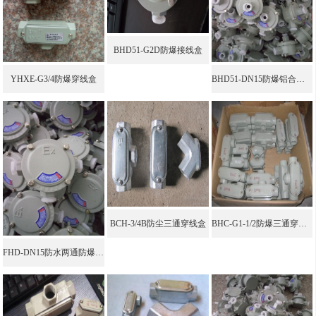
BHD51-G2D防爆接线盒
YHXE-G3/4防爆穿线盒
BHD51-DN15防爆铝合金接线盒直通
BCH-3/4B防尘三通穿线盒
BHC-G1-1/2防爆三通穿线盒
FHD-DN15防水两通防爆接线盒