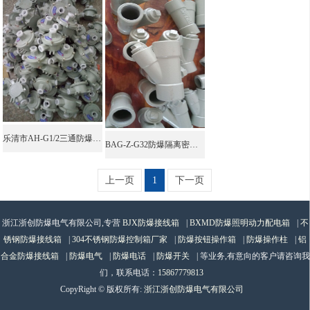
乐清市AH-G1/2三通防爆接线盒
BAG-Z-G32防爆隔离密封盒
上一页
1
下一页
浙江浙创防爆电气有限公司,专营
BJX防爆接线箱
|
BXMD防爆照明动力配电箱
|
不
锈钢防爆接线箱
|
304不锈钢防爆控制箱厂家
|
防爆按钮操作箱
|
防爆操作柱
|
铝
合金防爆接线箱
|
防爆电气
|
防爆电话
|
防爆开关
| 等业务,有意向的客户请咨询我
们，联系电话：
15867779813
CopyRight © 版权所有:
浙江浙创防爆电气有限公司