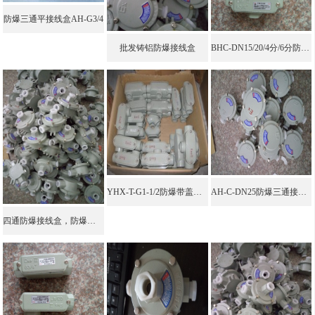
防爆三通平接线盒AH-G3/4
批发铸铝防爆接线盒
BHC-DN15/20/4分/6分防爆穿线盒
YHX-T-G1-1/2防爆带盖直通穿线盒
AH-C-DN25防爆三通接线盒
四通防爆接线盒，防爆接盒生产厂家