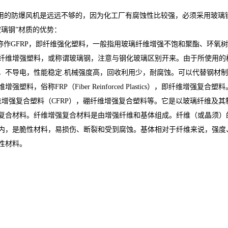
的防爆风机是远远不够的，因为化工厂有腐蚀性比较强，必须采用玻璃
玻璃钢”材质的优势：
亦称作GFRP，即纤维强化塑料，一般指用玻璃纤维增强不饱和聚酯、环
纤维增强塑料，或称谓玻璃钢，注意与钢化玻璃区别开来。由于所使用的
，不导电，性能稳定.机械强度高，回收利用少，耐腐蚀。可以代替钢材
强塑料，俗称FRP（Fiber Reinforced Plastics），即纤维
纤维增强复合塑料（CFRP），硼纤维增强复合塑料等。它是以玻璃纤维及
复合材料。纤维增强复合材料是由增强纤维和基体组成。纤维（或晶须）的
内，是脆性材料，易损伤、断裂和受到腐蚀。基体相对于纤维来说，强度
性材料。