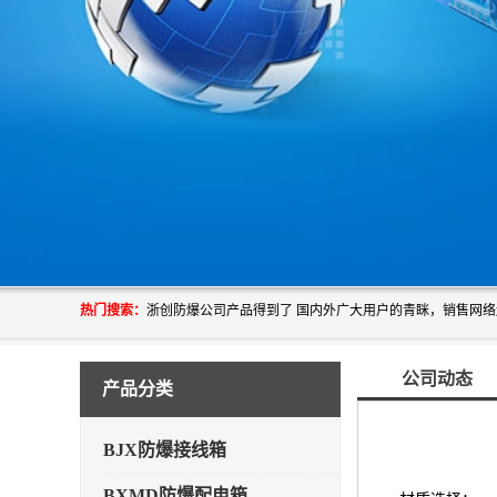
热门搜索：
公司动态
产品分类
BJX防爆接线箱
BXMD防爆配电箱