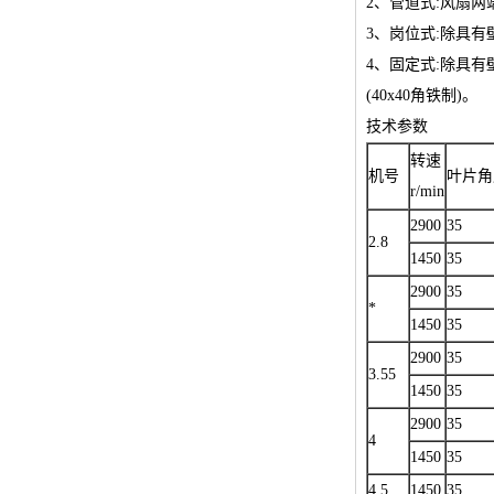
2、管道式:风扇
防爆按钮操作箱
3、岗位式:除具有
防爆操作柱
4、固定式:除具有
(40x40角铁制)。
技术参数
转速
机号
叶片角
r/min
2900
35
2.8
1450
35
2900
35
*
1450
35
2900
35
3.55
1450
35
2900
35
4
1450
35
4.5
1450
35