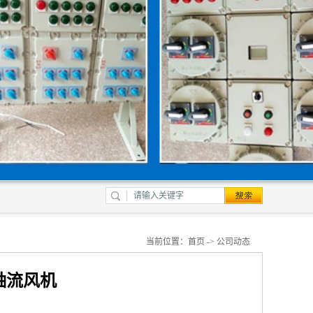
当前位置：
首页
->
公司动态
轴流风机