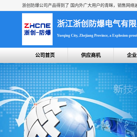
浙江浙创防爆电气有限
Yueqing City, Zhejiang Province, a Explosion-proof 
公司首页
供应商机
企业