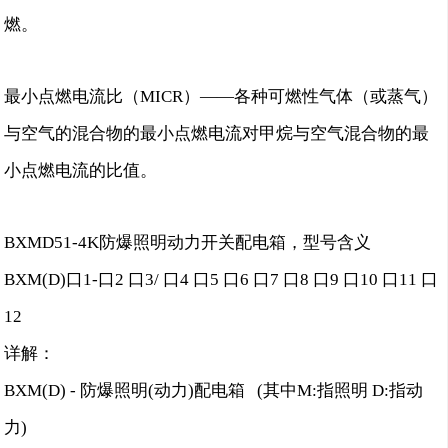
燃。
最小点燃电流比（MICR）——各种可燃性气体（或蒸气）
与空气的混合物的最小点燃电流对甲烷与空气混合物的最
小点燃电流的比值。
BXMD51-4K防爆照明动力开关配电箱，型号含义
BXM(D)口1-口2 口3/ 口4 口5 口6 口7 口8 口9 口10 口11 口
12
详解：
BXM(D) - 防爆照明(动力)配电箱 (其中M:指照明 D:指动
力)