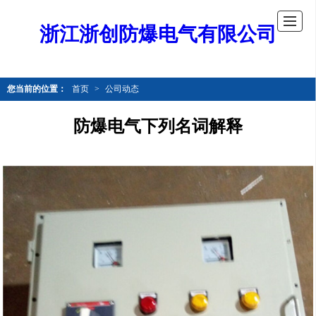
浙江浙创防爆电气有限公司
您当前的位置：
首页
>
公司动态
防爆电气下列名词解释