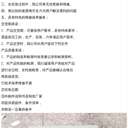
三、在安装过程中，我公司将无偿更换和维修。
四、将以快的速度竭尽全力为用户解决遇到的问题
五、具有特色的维修保养服务；
交货期承诺：
1、产品交货期：尽量按用户要求，若有特殊要求，
需提前完工的，生产、安装，力争满足用户需求。
2、产品交货时，我公司向用户提供下列文件
产品质量承诺：
1、产品的制造和检测均有质量记录和检测资料。
2、对产品性能的检测，我们诚请用户亲临对产品
进行全过程、全性能检查，待产品被确认合格后
再装箱发货。
①技术保养维修手册
②安装总图
③外购件说明书及制造厂家
④提供易损件、备件清单，
并附送一定量的备件