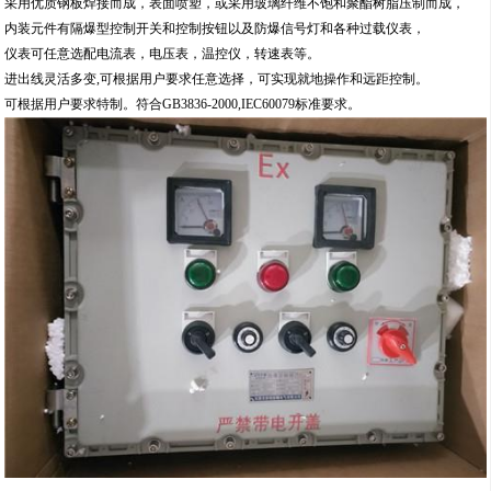
采用优质钢板焊接而成，表面喷塑，或采用玻璃纤维不饱和聚酯树脂压制而成，
内装元件有隔爆型控制开关和控制按钮以及防爆信号灯和各种过载仪表，
仪表可任意选配电流表，电压表，温控仪，转速表等。
进出线灵活多变,可根据用户要求任意选择，可实现就地操作和远距控制。
可根据用户要求特制。符合GB3836-2000,IEC60079标准要求。