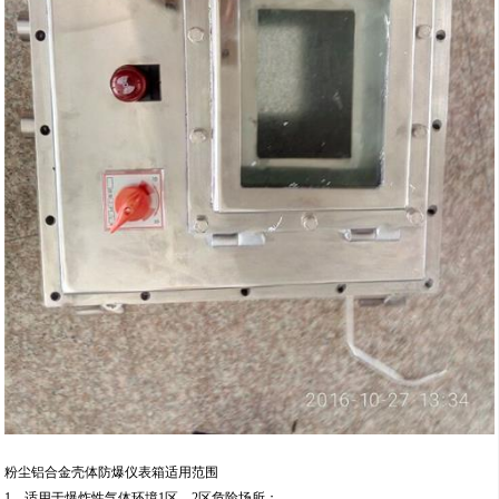
粉尘铝合金壳体防爆仪表箱适用范围
1．适用于爆炸性气体环境1区、2区危险场所；