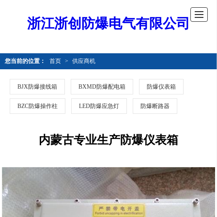
浙江浙创防爆电气有限公司
您当前的位置：
首页
>
供应商机
BJX防爆接线箱
BXMD防爆配电箱
防爆仪表箱
BZC防爆操作柱
LED防爆应急灯
防爆断路器
内蒙古专业生产防爆仪表箱