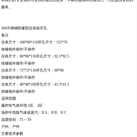
将我们的专业知识与使用经验结合起来，不断的提高和完善自己，为您提供更好的
服务。
304不锈钢防爆型仪表箱开孔
备注
仪表尺寸：160*80*110开孔尺寸：152*76
按键箱外操作/不操作
仪表尺寸：96*96*110开孔尺寸：92.5*92.5
按键箱外操作/不操作
仪表尺寸：72*72*110开孔尺寸：68*68
按键箱外操作/不操作
仪表尺寸：48*48*100开孔尺寸：41.5*41.5
按键箱外操作/不操作
适用范围
爆炸性气体环境:1区、2区
场所中危险气体或蒸汽：II A、II B、II C
温度组别：T1～T6
户内、户外
主要技术参数