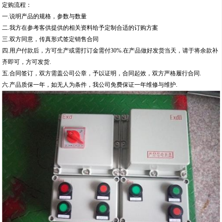
定购流程：
一.说明产品的规格，参数与数量
二.我方在参考客供提供的相关资料给予定制合适的订购方案
三.双方同意，传真形式签定销售合同
四.用户付款后，方可生产或需打订金需付30%.在产品做好发货当天，请于将余款补
齐即可，方可发货.
五.合同签订，双方需盖公司公章，予以证明，合同起效，双方严格履行合同.
六.产品质保一年，如无人为条件，我公司免费保证一年维修与维护.