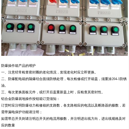
防爆操作箱产品的维护
一、注意经常检查密封圈的老化情况，发现老化时应立即更换。
二、防爆配电箱的隔爆结合面须防锈处理，每次检修或打开箱盖，须重涂204-1防锈
油。
三、每次更换面板元件，或打开后盖重新盖上时，应检查其密封性。
铝合金防爆就地操作按钮箱订货须知：
订货时应注明防爆动力检修箱的支路数，各支路相应的电流以及断路器的极数，若
需带漏电保护功能请注明；
如需带总开关则请注明总开关的电流用极数，并注明进出线方向，进出线规格及对
应的数量