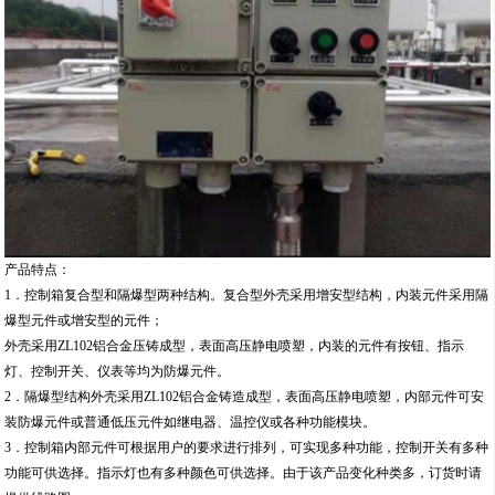
产品特点：
1．控制箱复合型和隔爆型两种结构。复合型外壳采用增安型结构，内装元件采用隔
爆型元件或增安型的元件；
外壳采用ZL102铝合金压铸成型，表面高压静电喷塑，内装的元件有按钮、指示
灯、控制开关、仪表等均为防爆元件。
2．隔爆型结构外壳采用ZL102铝合金铸造成型，表面高压静电喷塑，内部元件可安
装防爆元件或普通低压元件如继电器、温控仪或各种功能模块。
3．控制箱内部元件可根据用户的要求进行排列，可实现多种功能，控制开关有多种
功能可供选择。指示灯也有多种颜色可供选择。由于该产品变化种类多，订货时请