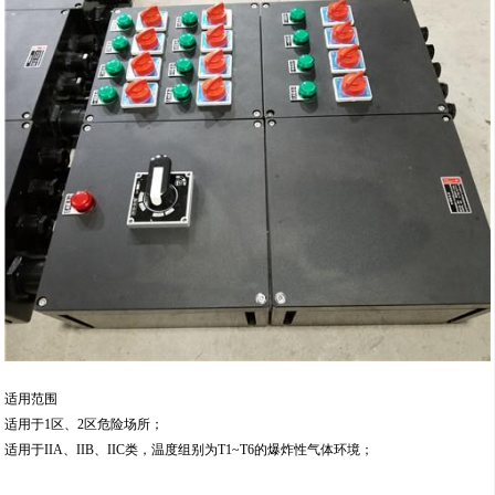
适用范围
适用于1区、2区危险场所；
适用于IIA、IIB、IIC类，温度组别为T1~T6的爆炸性气体环境；