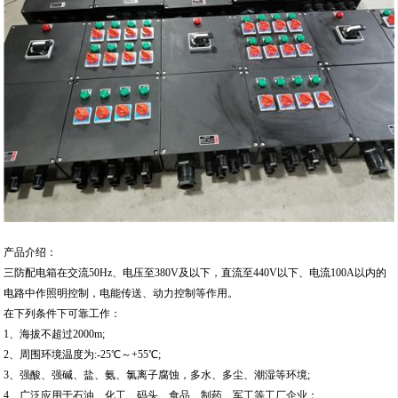
产品介绍：
三防配电箱在交流50Hz、电压至380V及以下，直流至440V以下、电流100A以内的
电路中作照明控制，电能传送、动力控制等作用。
在下列条件下可靠工作：
1、海拔不超过2000m;
2、周围环境温度为:-25℃～+55℃;
3、强酸、强碱、盐、氨、氯离子腐蚀，多水、多尘、潮湿等环境;
4、广泛应用于石油、化工、码头、食品、制药、军工等工厂企业；