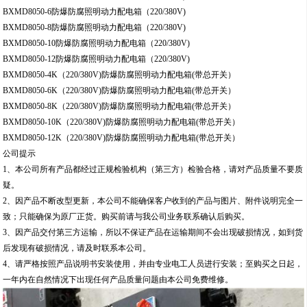
BXMD8050-6防爆防腐照明动力配电箱（220/380V)
BXMD8050-8防爆防腐照明动力配电箱（220/380V)
BXMD8050-10防爆防腐照明动力配电箱（220/380V)
BXMD8050-12防爆防腐照明动力配电箱（220/380V)
BXMD8050-4K（220/380V)防爆防腐照明动力配电箱(带总开关）
BXMD8050-6K（220/380V)防爆防腐照明动力配电箱(带总开关）
BXMD8050-8K（220/380V)防爆防腐照明动力配电箱(带总开关）
BXMD8050-10K（220/380V)防爆防腐照明动力配电箱(带总开关）
BXMD8050-12K（220/380V)防爆防腐照明动力配电箱(带总开关）
公司提示
1、本公司所有产品都经过正规检验机构（第三方）检验合格，请对产品质量不要质
疑。
2、因产品不断改型更新，本公司不能确保客户收到的产品与图片、附件说明完全一
致；只能确保为原厂正货。购买前请与我公司业务联系确认后购买。
3、因产品交付第三方运输，所以不保证产品在运输期间不会出现破损情况，如到货
后发现有破损情况，请及时联系本公司。
4、请严格按照产品说明书安装使用，并由专业电工人员进行安装；至购买之日起，
一年内在自然情况下出现任何产品质量问题由本公司免费维修。