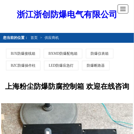
浙江浙创防爆电气有限公司
您当前的位置：
首页
>
供应商机
BJX防爆接线箱
BXMD防爆配电箱
防爆仪表箱
BZC防爆操作柱
LED防爆应急灯
防爆断路器
上海粉尘防爆防腐控制箱 欢迎在线咨询