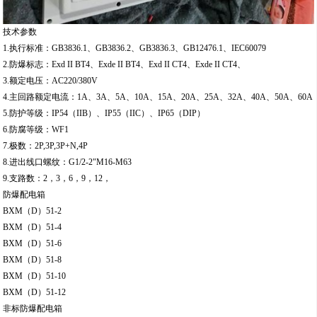
技术参数
1.执行标准：GB3836.1、GB3836.2、GB3836.3、GB12476.1、IEC60079
2.防爆标志：Exd II BT4、Exde II BT4、Exd II CT4、Exde II CT4、
3.额定电压：AC220/380V
4.主回路额定电流：1A、3A、5A、10A、15A、20A、25A、32A、40A、50A、60A
5.防护等级：IP54（IIB）、IP55（IIC）、IP65（DIP）
6.防腐等级：WF1
7.极数：2P,3P,3P+N,4P
8.进出线口螺纹：G1/2-2"M16-M63
9.支路数：2，3，6，9，12，
防爆配电箱
BXM（D）51-2
BXM（D）51-4
BXM（D）51-6
BXM（D）51-8
BXM（D）51-10
BXM（D）51-12
非标防爆配电箱