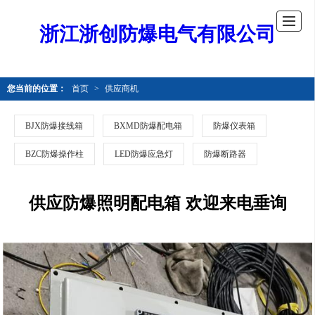
浙江浙创防爆电气有限公司
您当前的位置：
首页
>
供应商机
BJX防爆接线箱
BXMD防爆配电箱
防爆仪表箱
BZC防爆操作柱
LED防爆应急灯
防爆断路器
供应防爆照明配电箱 欢迎来电垂询