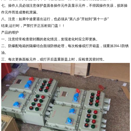
七、操作人员必须注意保护盘面各操作元件及显示元件，不得因操作失误，损坏操
作元件而造成整机泄漏。
八、注意：如果中途要退出运行，也必须从“第八步”开始到“第十一步”
结束;运行时，严禁打开正压柜前门盖！！
产品的维护
一、注意经常检查密封圈的老化情况，发现老化时应立即更换。
二、防爆配电箱的隔爆结合面须防锈处理，每次检修或打开箱盖，须重涂204-1防锈
油。
三、每次更换面板元件，或打开后盖重新盖上时，应检查其密封性。