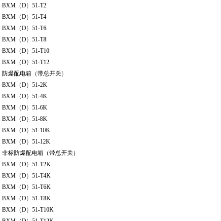
BXM（D）51-T2
BXM（D）51-T4
BXM（D）51-T6
BXM（D）51-T8
BXM（D）51-T10
BXM（D）51-T12
防爆配电箱（带总开关）
BXM（D）51-2K
BXM（D）51-4K
BXM（D）51-6K
BXM（D）51-8K
BXM（D）51-10K
BXM（D）51-12K
非标防爆配电箱（带总开关）
BXM（D）51-T2K
BXM（D）51-T4K
BXM（D）51-T6K
BXM（D）51-T8K
BXM（D）51-T10K
BXM（D）51-T12K