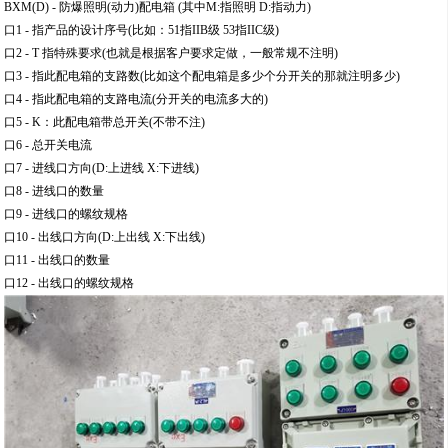
BXM(D) - 防爆照明(动力)配电箱 (其中M:指照明 D:指动力)
口1 - 指产品的设计序号(比如：51指IIB级 53指IIC级)
口2 - T 指特殊要求(也就是根据客户要求定做，一般常规不注明)
口3 - 指此配电箱的支路数(比如这个配电箱是多少个分开关的那就注明多少)
口4 - 指此配电箱的支路电流(分开关的电流多大的)
口5 - K：此配电箱带总开关(不带不注)
口6 - 总开关电流
口7 - 进线口方向(D:上进线 X:下进线)
口8 - 进线口的数量
口9 - 进线口的螺纹规格
口10 - 出线口方向(D:上出线 X:下出线)
口11 - 出线口的数量
口12 - 出线口的螺纹规格