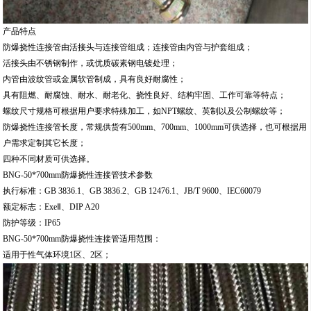
产品特点
防爆挠性连接管由活接头与连接管组成；连接管由内管与护套组成；
活接头由不锈钢制作，或优质碳素钢电镀处理；
内管由波纹管或金属软管制成，具有良好耐腐性；
具有阻燃、耐腐蚀、耐水、耐老化、挠性良好、结构牢固、工作可靠等特点；
螺纹尺寸规格可根据用户要求特殊加工，如NPT螺纹、英制以及公制螺纹等；
防爆挠性连接管长度，常规供货有500mm、700mm、1000mm可供选择，也可根据用
户需求定制其它长度；
四种不同材质可供选择。
BNG-50*700mm防爆挠性连接管技术参数
执行标准：GB 3836.1、GB 3836.2、GB 12476.1、JB/T 9600、IEC60079
额定标志：ExeⅡ、DIP A20
防护等级：IP65
BNG-50*700mm防爆挠性连接管适用范围：
适用于性气体环境1区、2区；