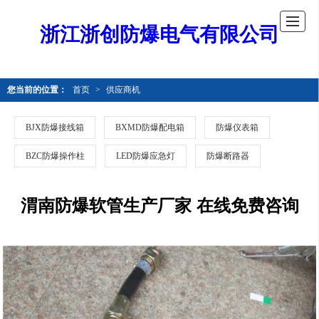
浙江浙创防爆电气有限公司
您当前的位置：
首页
>
供应商机
BJX防爆接线箱
BXMD防爆配电箱
防爆仪表箱
BZC防爆操作柱
LED防爆应急灯
防爆断路器
渭南防爆软管生产厂家 在线免费咨询