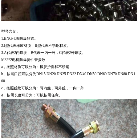
型号含义：
1.BNG代表防爆软管。
2.I型代表橡胶材质，II型代表不锈钢材质。
3.A代表2内螺纹，B代表一内一外，C代表2外螺纹。
M32*2电机防爆挠性管参数
a，按照材质可以分为：橡胶护套和不锈钢
b，按照口径可以分为DN15 DN20 DN25 DN32 DN40 DN50 DN60 DN70 DN80 DN1
00
c，按照丝纹可以分为：两内丝，两外丝，一内一外
d，按照长度可分为：可以按照任意。