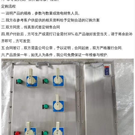
定购流程
一.说明产品的规格，参数与数量或致电销售人员。
二.我方在参考客户供提供的相关资料给予定制合适的订购方案
三.双方同意，传真形式签定销售合同
四.用户付款后，方可生产或需打订金需付30%.在产品做好发货当天，请于将余款补
齐即可，方可发货.
五.合同签订，双方需盖公司公章，予以证明，合同起效，双方严格履行合同.
六.产品质保一年，如无人为条件，我公司免费保证一年维修与维护.