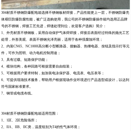
304材质不锈钢防爆配电箱选择不锈钢板材焊接，产品性能更上一层，不锈钢防爆壳
体艰巨防爆防腐性能，被广泛选购使用，我公司的不锈钢防爆操作箱均选用正品牌
号的不锈钢，焊接工艺先进，焊缝处理到位，欢迎客户选购》简介：
1、外壳材质不锈钢板，采用自动保护气体焊焊接，焊接后表面经过特殊的抛光工艺
处理，外形美观、表面不锈钢光泽亮丽，适用于各种强腐蚀环境；
2、内装CN65、NC100H高分断小型断路器、接触器、热继电器、按钮及指示灯等元
件，可作为照明、动力电机控制用途；
3、具有过载、短路保护功能；
4、模块结构，各种回路可根据需要自由组装；
5、可根据用户要求特制，如加装电泳保护器、电流表、电压表等；
6、可提供现场技术服务，帮助用户根据现场作业环境进行产品选型或设计，以达到
符号国家标准要求。
7、钢管或电缆布线。
304材质不锈钢防爆配电箱适用范围：
1、1区、2区危险场所；
2、IIA、IIB、IIC类，温度组别为T4的性气体环境；