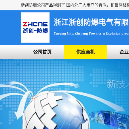
浙江浙创防爆电气有限
Yueqing City, Zhejiang Province, a Explosion-proof 
公司首页
供应商机
企业