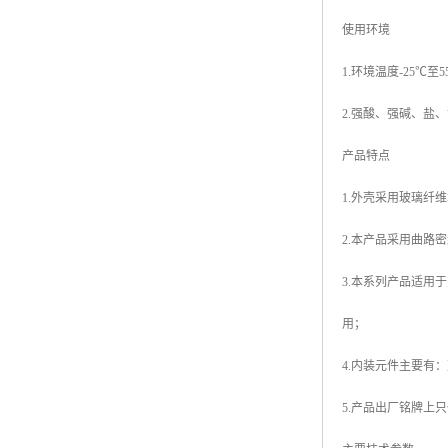
使用环境
1.环境温度-25℃至5
2.强酸、强碱、盐
产品特点
1.外壳采用玻璃纤
2.本产品采用曲路
3.本系列产品适用
用；
4.内装元件主要有
5.产品出厂铭牌上