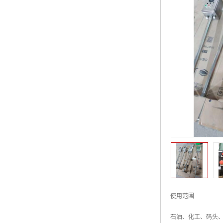
使用范围
石油、化工、码头、