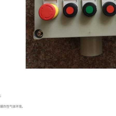
所；
C类爆炸性气体环境。