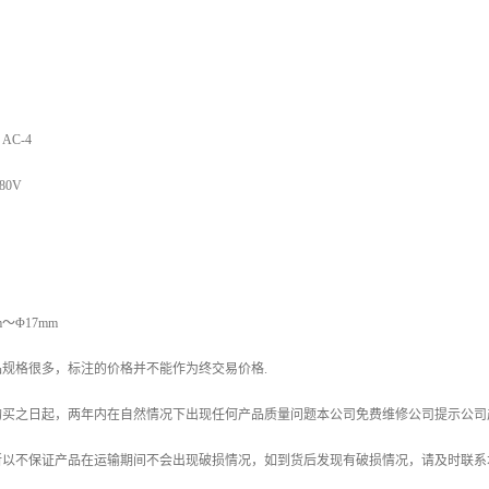
AC-4
80V
～Φ17mm
规格很多，标注的价格并不能作为终交易价格.
购买之日起，两年内在自然情况下出现任何产品质量问题本公司免费维修公司提示公司
所以不保证产品在运输期间不会出现破损情况，如到货后发现有破损情况，请及时联系