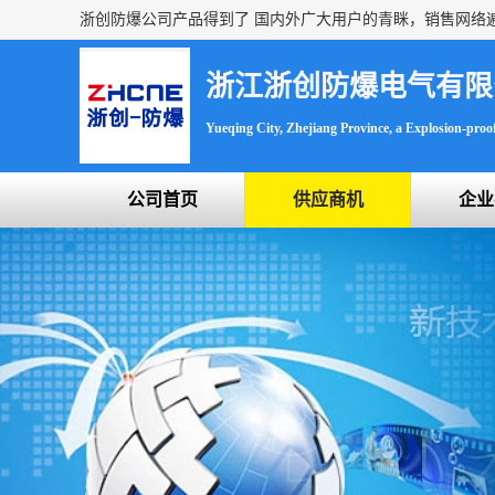
浙江浙创防爆电气有限
Yueqing City, Zhejiang Province, a Explosion-proof 
公司首页
供应商机
企业