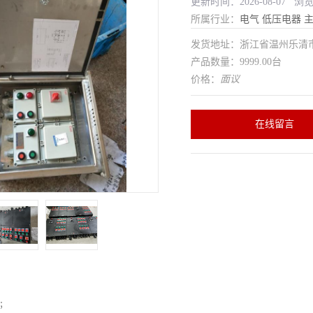
更新时间：2026-08-07 浏
所属行业：
电气
低压电器
发货地址：浙江省温州乐清
产品数量：9999.00台
价格：
面议
在线留言
所；