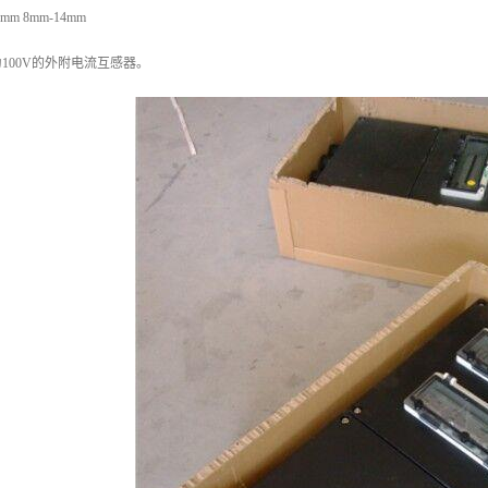
m 8mm-14mm
100V的外附电流互感器。