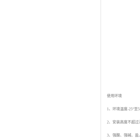
使用环境
1、环境温度-25°至5
2、安装高度不超过海
3、强酸、强碱、