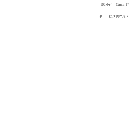
电缆外径：12mm-17m
注：可接次级电压为