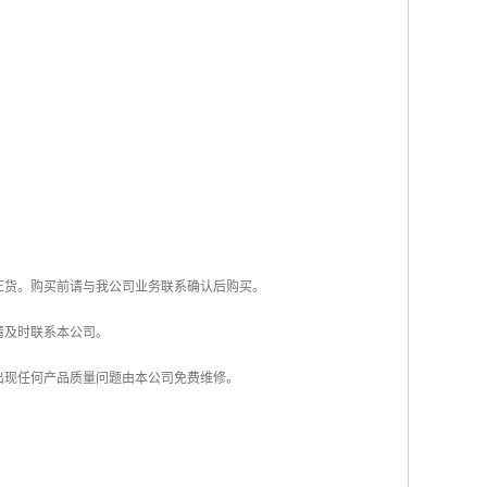
正货。购买前请与我公司业务联系确认后购买。
请及时联系本公司。
出现任何产品质量问题由本公司免费维修。