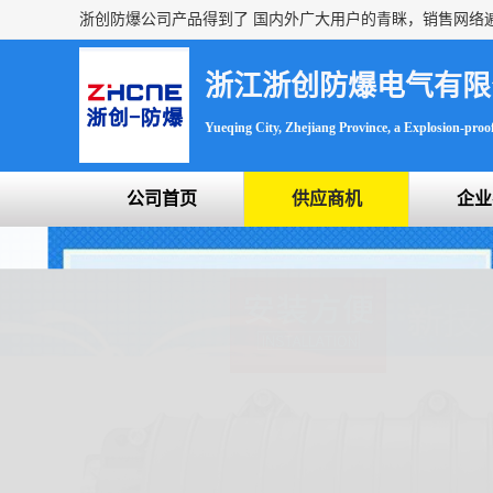
浙江浙创防爆电气有限
Yueqing City, Zhejiang Province, a Explosion-proof 
公司首页
供应商机
企业