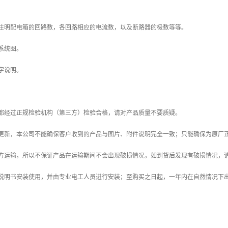
须注明配电箱的回路数，各回路相应的电流数，以及断路器的极数等等。
系统图。
字说明。
品都经过正规检验机构（第三方）检验合格，请对产品质量不要质疑。
型更新，本公司不能确保客户收到的产品与图片、附件说明完全一致；只能确保为原厂
三方运输，所以不保证产品在运输期间不会出现破损情况，如到货后发现有破损情况，
品说明书安装使用，并由专业电工人员进行安装；至购买之日起，一年内在自然情况下