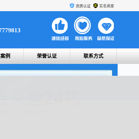
资质认证
实名商家
7779813
户案例
荣誉认证
联系方式