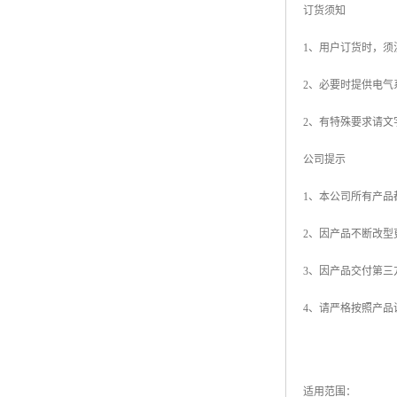
订货须知
1、用户订货时，
2、必要时提供电气
2、有特殊要求请文
公司提示
1、本公司所有产
2、因产品不断改
3、因产品交付第
4、请严格按照产
适用范围：