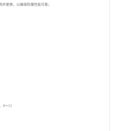
选购并更换，以确保防爆性能可靠；
0、9～13