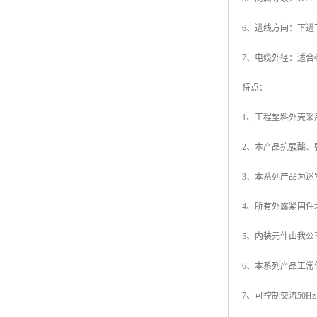
6、进线方向：下进
7、电缆外径：适合Φ1
特点：
1、工程塑料外壳
2、本产品抗强酸、
3、本系列产品为迷
4、所有外露紧固
5、内装元件由我
6、本系列产品正常
7、可控制交流50