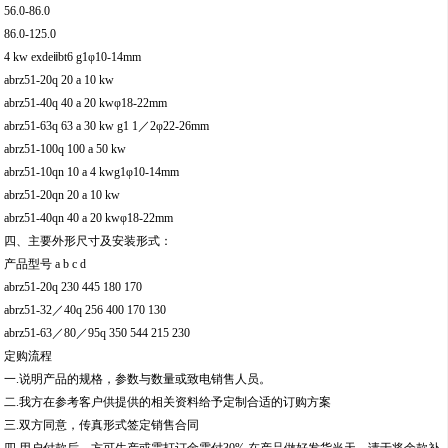
56.0-86.0
86.0-125.0
4 kw exdeⅱbt6 g1φ10-14mm
abrz51-20q 20 a 10 kw
abrz51-40q 40 a 20 kwφ18-22mm
abrz51-63q 63 a 30 kw g1 1／2φ22-26mm
abrz51-100q 100 a 50 kw
abrz51-10qn 10 a 4 kwg1φ10-14mm
abrz51-20qn 20 a 10 kw
abrz51-40qn 40 a 20 kwφ18-22mm
四、主要外形尺寸及安装形式：
产品型号 a b c d
abrz51-20q 230 445 180 170
abrz51-32／40q 256 400 170 130
abrz51-63／80／95q 350 544 215 230
定购流程
一.说明产品的规格，参数与数量或致电销售人员。
二.我方在参考客户供提供的相关资料给予定制合适的订购方案
三.双方同意，传真形式签定销售合同
四.用户付款后，方可生产或需打订金需付30%.在产品做好发货当天，请于将余款补