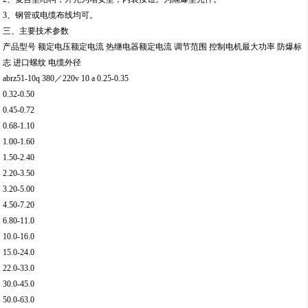
3、钢管或电缆布线均可。
三、主要技术参数
产品型号 额定电压额定电流 热继电器额定电流 调节范围 控制电机最大功率 防爆标
志 进口螺纹 电缆外径
abrz51-10q 380／220v 10 a 0.25-0.35
0.32-0.50
0.45-0.72
0.68-1.10
1.00-1.60
1.50-2.40
2.20-3.50
3.20-5.00
4.50-7.20
6.80-11.0
10.0-16.0
15.0-24.0
22.0-33.0
30.0-45.0
50.0-63.0