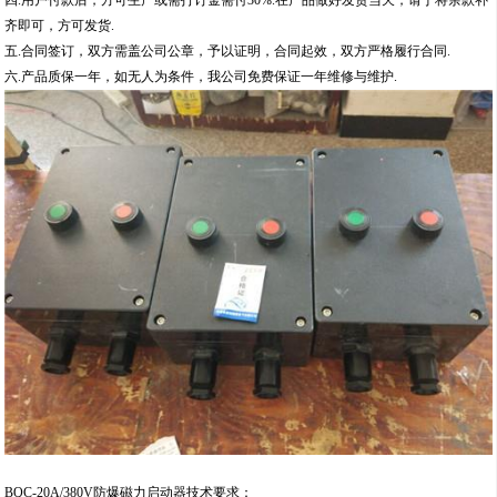
齐即可，方可发货.
五.合同签订，双方需盖公司公章，予以证明，合同起效，双方严格履行合同.
六.产品质保一年，如无人为条件，我公司免费保证一年维修与维护.
BQC-20A/380V防爆磁力启动器技术要求：