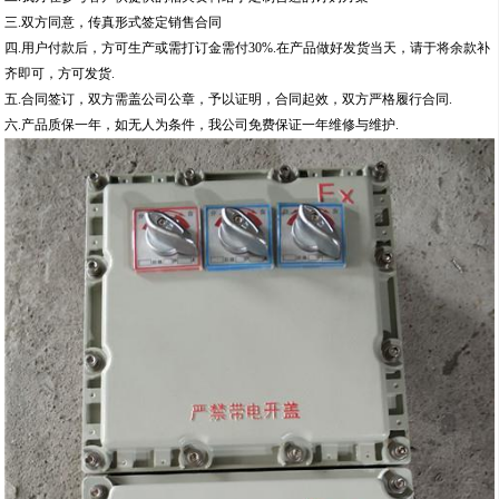
三.双方同意，传真形式签定销售合同
四.用户付款后，方可生产或需打订金需付30%.在产品做好发货当天，请于将余款补
齐即可，方可发货.
五.合同签订，双方需盖公司公章，予以证明，合同起效，双方严格履行合同.
六.产品质保一年，如无人为条件，我公司免费保证一年维修与维护.