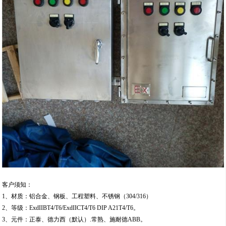
客户须知：
1、材质：铝合金、钢板、工程塑料、不锈钢（304/316）
2、等级：ExdIIBT4/T6/ExdIICT4/T6 DIP A21T4/T6。
3、元件：正泰、德力西（默认）.常熟、施耐德ABB。