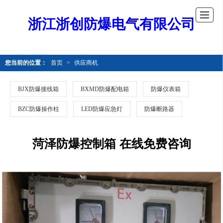
浙江浙创防爆电气有限公司
您当前的位置：
首页
>
供应商机
BJX防爆接线箱
BXMD防爆配电箱
防爆仪表箱
BZC防爆操作柱
LED防爆应急灯
防爆断路器
菏泽防爆控制箱 在线免费咨询