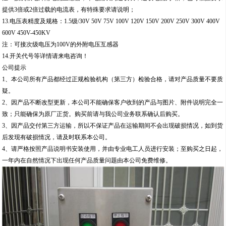
提供3倍或2倍过载的电流表，有特殊要求请说明；
13.电压表精度及规格：1.5级/30V 50V 75V 100V 120V 150V 200V 250V 300V 400V
600V 450V-450KV
注：可接次级电压为100V的外附电压互感器
14.开关代号等详情请来电咨询！
公司提示
1、本公司所有产品都经过正规检验机构（第三方）检验合格，请对产品质量不要质
疑。
2、因产品不断改型更新，本公司不能确保客户收到的产品与图片、附件说明完全一
致；只能确保为原厂正货。购买前请与我公司业务联系确认后购买。
3、因产品交付第三方运输，所以不保证产品在运输期间不会出现破损情况，如到货
后发现有破损情况，请及时联系本公司。
4、请严格按照产品说明书安装使用，并由专业电工人员进行安装；至购买之日起，
一年内在自然情况下出现任何产品质量问题由本公司免费维修。