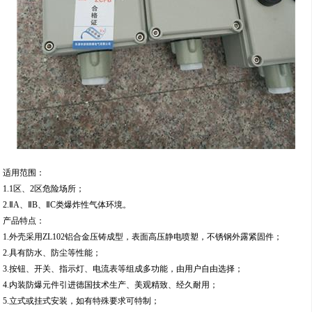
适用范围：
1.1区、2区危险场所；
2.ⅡA、ⅡB、ⅡC类爆炸性气体环境。
产品特点：
1.外壳采用ZL102铝合金压铸成型，表面高压静电喷塑，不锈钢外露紧固件；
2.具有防水、防尘等性能；
3.按钮、开关、指示灯、电流表等组成多功能，由用户自由选择；
4.内装防爆元件引进德国技术生产、美观精致、经久耐用；
5.立式或挂式安装，如有特殊要求可特制；