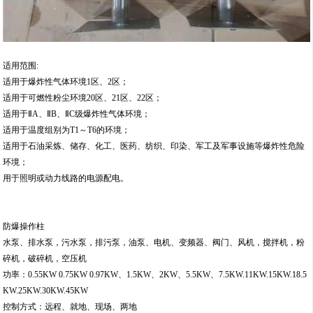
适用范围:
适用于爆炸性气体环境1区、2区；
适用于可燃性粉尘环境20区、21区、22区；
适用于ⅡA、ⅡB、ⅡC级爆炸性气体环境；
适用于温度组别为T1～T6的环境；
适用于石油采炼、储存、化工、医药、纺织、印染、军工及军事设施等爆炸性危险
环境；
用于照明或动力线路的电源配电。
防爆操作柱
水泵、排水泵，污水泵，排污泵，油泵、电机、变频器、阀门、风机，搅拌机，粉
碎机，破碎机，空压机
功率：0.55KW 0.75KW 0.97KW、1.5KW、2KW、5.5KW、7.5KW.11KW.15KW.18.5
KW.25KW.30KW.45KW
控制方式：远程、就地、现场、两地