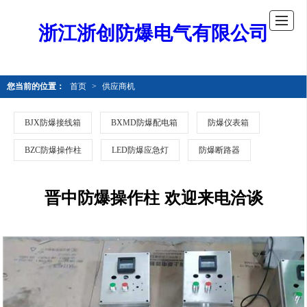
浙江浙创防爆电气有限公司
您当前的位置：
首页
>
供应商机
BJX防爆接线箱
BXMD防爆配电箱
防爆仪表箱
BZC防爆操作柱
LED防爆应急灯
防爆断路器
晋中防爆操作柱 欢迎来电洽谈