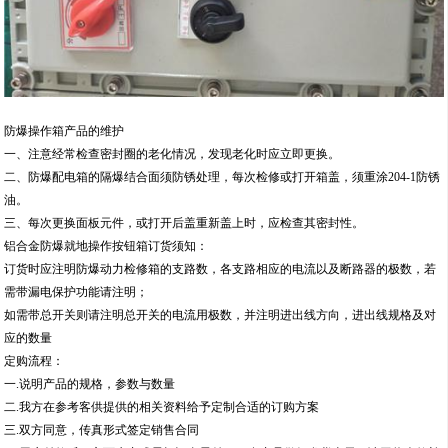
防爆操作箱产品的维护
一、注意经常检查密封圈的老化情况，发现老化时应立即更换。
二、防爆配电箱的隔爆结合面须防锈处理，每次检修或打开箱盖，须重涂204-1防锈
油。
三、每次更换面板元件，或打开后盖重新盖上时，应检查其密封性。
铝合金防爆就地操作按钮箱订货须知：
订货时应注明防爆动力检修箱的支路数，各支路相应的电流以及断路器的极数，若
需带漏电保护功能请注明；
如需带总开关则请注明总开关的电流用极数，并注明进出线方向，进出线规格及对
应的数量
定购流程：
一.说明产品的规格，参数与数量
二.我方在参考客供提供的相关资料给予定制合适的订购方案
三.双方同意，传真形式签定销售合同