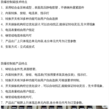
防爆控制箱技术特点
1、采用铝合金压铸成型，表面高压静电喷塑，不锈钢外露紧固件
2、内装转换、按钮、电流表、指示灯
3、转换开关有30多种功能可由用户自由选择
4、开关操纵机构经过优化设计,可以自动找正,能保证转动灵活,无卡滞现象
5、电流表量程由用户指定
6、钢管或电缆布线均可
7、产品出厂上只体现总单元内容,名分单元代号为订货参数
8、安装方式：立式或挂式
防爆控制箱产品特点
1、铸铝合金外壳,表面喷塑。
2、内装转换开关、按钮、电流表(可按用要求装其他仪表)、指示灯。
3、转换开关有30多种功能可由用户自由选择,可根据要求特制。
4、开关操纵机构经过优化设计，可以自动找正,能能保证转动灵活，无卡滞现象。
5、电流表量程由用户指定。
6、钢管或电缆布线均可。
7、产品出厂铭牌上只体现总单元内容,各分单元代号为订货参数。