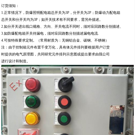
订货须知：
1.正常情况下，防爆照明配电箱总开关为3P，分开关为2P；防爆动力配电箱
总开关和分开关均为3P；如开关技术有不同要求，需另外描述。
2.如分开关进出线口规格、方向、开关电流不同时，须对应回路数分别描述、
3.如防爆配电箱开关待漏电，须对应回路数分别描述漏电电流.
4.可按特殊要求定制。（常用材质为：无铜铝合金、碳钢、不锈钢）
注：由于控制箱元件布置千变万化，具有体元件排列要根据用户订货
时提供的电气原理图，共同研究元件排列示意图或提出要求由我公司
进行设计和制造。