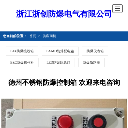
浙江浙创防爆电气有限公司
您当前的位置：
首页
>
供应商机
BJX防爆接线箱
BXMD防爆配电箱
防爆仪表箱
BZC防爆操作柱
LED防爆应急灯
防爆断路器
德州不锈钢防爆控制箱 欢迎来电咨询