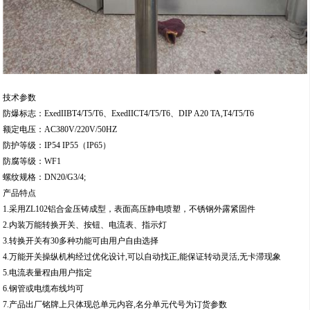
技术参数
防爆标志：ExedIIBT4/T5/T6、ExedIICT4/T5/T6、DIP A20 TA,T4/T5/T6
额定电压：AC380V/220V/50HZ