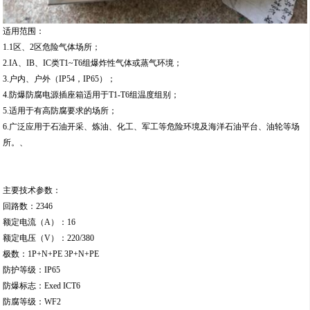
适用范围：
1.1区、2区危险气体场所；
2.IA、IB、IC类T1~T6组爆炸性气体或蒸气环境；
3.户内、户外（IP54，IP65）；
4.防爆防腐电源插座箱适用于T1-T6组温度组别；
5.适用于有高防腐要求的场所；
6.广泛应用于石油开采、炼油、化工、军工等危险环境及海洋石油平台、油轮等场
所。、
主要技术参数：
回路数：2346
额定电流（A）：16
额定电压（V）：220/380
极数：1P+N+PE 3P+N+PE
防护等级：IP65
防爆标志：Exed ICT6
防腐等级：WF2