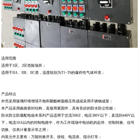
适用范围
适用于1区、2区危险场所；
适用于IIA、IIB、IIC类，温度组别为T1~T6的爆炸性气体环境；
产品特点
外壳采用玻璃纤维增强不饱和聚酯树脂模压而成或采用不锈钢成形；
本产品采用曲路密封结构，直接用紧固件，具有良好的防水防尘性能；
防水防尘防腐配电箱本系列产品适用于交流50HZ，电压380V以下，直流到440V以
下，电流10A以内的控制电路中，作为工作现场中电动机的起停、控制转换、信号
切换、仪表计量显示等之用；
内装元件主要有：万能转换开关、按钮、电流表、指示灯等；