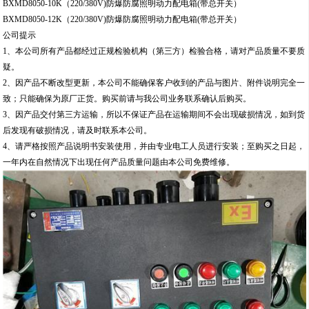
BXMD8050-10K（220/380V)防爆防腐照明动力配电箱(带总开关）
BXMD8050-12K（220/380V)防爆防腐照明动力配电箱(带总开关）
公司提示
1、本公司所有产品都经过正规检验机构（第三方）检验合格，请对产品质量不要质
疑。
2、因产品不断改型更新，本公司不能确保客户收到的产品与图片、附件说明完全一
致；只能确保为原厂正货。购买前请与我公司业务联系确认后购买。
3、因产品交付第三方运输，所以不保证产品在运输期间不会出现破损情况，如到货
后发现有破损情况，请及时联系本公司。
4、请严格按照产品说明书安装使用，并由专业电工人员进行安装；至购买之日起，
一年内在自然情况下出现任何产品质量问题由本公司免费维修。