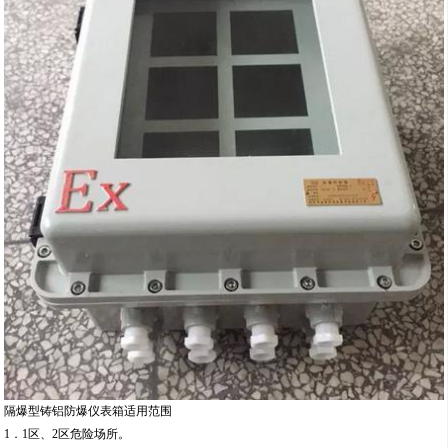
隔爆型铸铝防爆仪表箱适用范围
1．1区、2区危险场所。