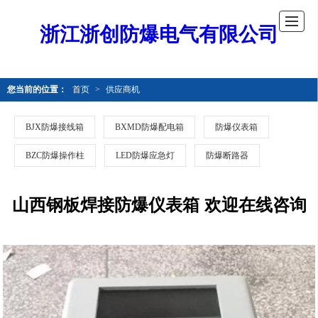
浙江浙创防爆电气有限公司
您当前的位置：
首页
>
供应商机
BJX防爆接线箱
BXMD防爆配电箱
防爆仪表箱
BZC防爆操作柱
LED防爆应急灯
防爆断路器
山西钢板焊接防爆仪表箱 欢迎在线咨询