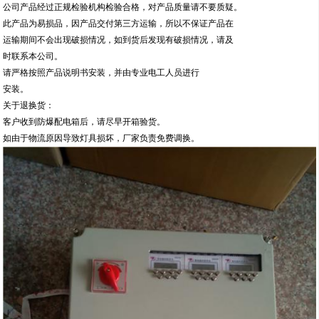
公司产品经过正规检验机构检验合格，对产品质量请不要质疑。
此产品为易损品，因产品交付第三方运输，所以不保证产品在
运输期间不会出现破损情况，如到货后发现有破损情况，请及
时联系本公司。
请严格按照产品说明书安装，并由专业电工人员进行
安装。
关于退换货：
客户收到防爆配电箱后，请尽早开箱验货。
如由于物流原因导致灯具损坏，厂家负责免费调换。