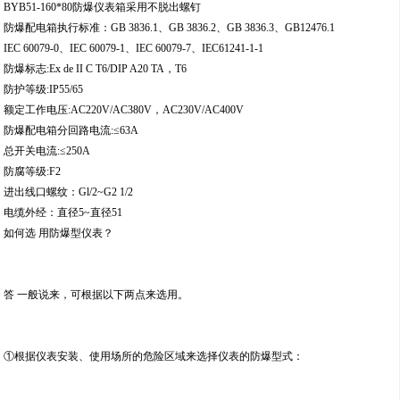
BYB51-160*80防爆仪表箱采用不脱出螺钉
防爆配电箱执行标准：GB 3836.1、GB 3836.2、GB 3836.3、GB12476.1
IEC 60079-0、IEC 60079-1、IEC 60079-7、IEC61241-1-1
防爆标志:Ex de II C T6/DIP A20 TA，T6
防护等级:IP55/65
额定工作电压:AC220V/AC380V，AC230V/AC400V
防爆配电箱分回路电流:≤63A
总开关电流:≤250A
防腐等级:F2
进出线口螺纹：Gl/2~G2 1/2
电缆外经：直径5~直径51
如何选 用防爆型仪表？
答 一般说来，可根据以下两点来选用。
①根据仪表安装、使用场所的危险区域来选择仪表的防爆型式：