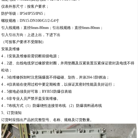
仪表外形尺寸：按客户要求；
防护等级：IP54/IP55/IP65；
螺纹规格：DN15-DN100/G1/2-G4寸
引入线规格：直径6mm-80mm；引出线规格：直径6mm-80mm；
引入引出方向：上进上出，下进下出
（可按客户要求不受限制）
安装及维修
4．1安装及维修前需切断前级电源；
4．2进、出线电缆穿过橡胶密封圈，并用垫圈及压紧装置压紧保证密封及电缆不得
松动；
4．3在维修拆卸时注意隔爆面不得磕碰、划伤，并涂204-1防锈油；
4．4仪表箱在使用过程中要定期检查，以保证其密封性能及良好运行；
4．5接地必须良好可靠；BYB51防爆仪表箱
4．6非专业人员严禁开盖安装维修。
4．7布线方式（1）防爆绕性连接管布线.（2）防爆填料函布线
5、订货须知
订货时应指出产品的完整型号、名称、规格及订货数量。