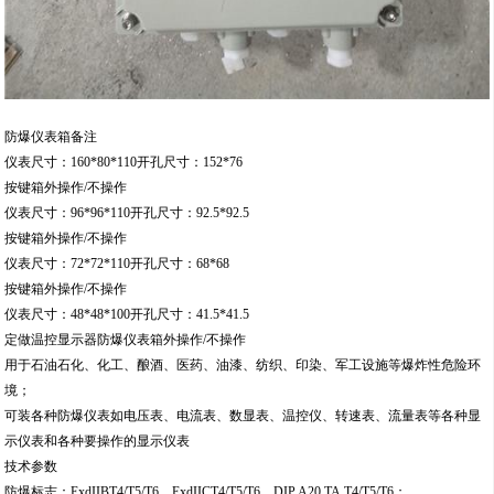
防爆仪表箱备注
仪表尺寸：160*80*110开孔尺寸：152*76
按键箱外操作/不操作
仪表尺寸：96*96*110开孔尺寸：92.5*92.5
按键箱外操作/不操作
仪表尺寸：72*72*110开孔尺寸：68*68
按键箱外操作/不操作
仪表尺寸：48*48*100开孔尺寸：41.5*41.5
定做温控显示器防爆仪表箱外操作/不操作
用于石油石化、化工、酿酒、医药、油漆、纺织、印染、军工设施等爆炸性危险环
境；
可装各种防爆仪表如电压表、电流表、数显表、温控仪、转速表、流量表等各种显
示仪表和各种要操作的显示仪表
技术参数
防爆标志：ExdIIBT4/T5/T6、ExdIICT4/T5/T6、DIP A20 TA,T4/T5/T6；