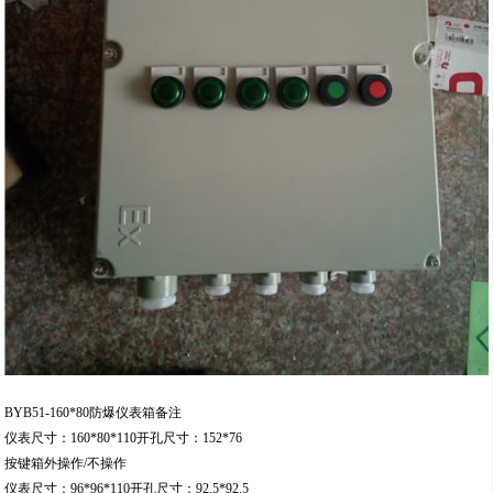
BYB51-160*80防爆仪表箱备注
仪表尺寸：160*80*110开孔尺寸：152*76
按键箱外操作/不操作
仪表尺寸：96*96*110开孔尺寸：92.5*92.5