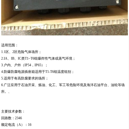
适用范围：
1.1区、2区危险气体场所；
2.IA、IB、IC类T1~T6组爆炸性气体或蒸气环境；
3.户内、户外（IP54，IP65）；
4.防爆防腐电源插座箱适用于T1-T6组温度组别；
5.适用于有高防腐要求的场所；
6.广泛应用于石油开采、炼油、化工、军工等危险环境及海洋石油平台、油轮等场
所。、
主要技术参数：
回路数：2346
额定电流（A）：16