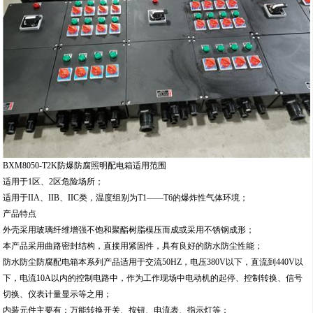
BXM8050-T2K防爆防腐照明配电箱适用范围
适用于1区、2区危险场所；
适用于IIA、IIB、IIC类，温度组别为T1——T6的爆炸性气体环境；
产品特点
外壳采用玻璃纤维增强不饱和聚酯树脂模压而成或采用不锈钢成形；
本产品采用曲路密封结构，直接用紧固件，具有良好的防水防尘性能；
防水防尘防腐配电箱本系列产品适用于交流50HZ，电压380V以下，直流到440V以
下，电流10A以内的控制电路中，作为工作现场中电动机的起停、控制转换、信号
切换、仪表计量显示等之用；
内装元件主要有：万能转换开关、按钮、电流表、指示灯等；