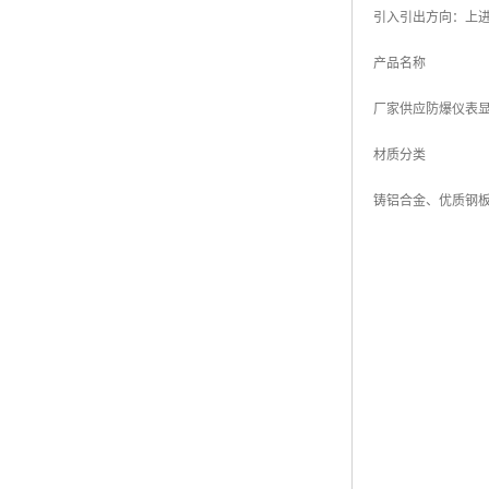
引入引出方向：上
产品名称
厂家供应防爆仪表
材质分类
铸铝合金、优质钢