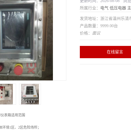
更新时间：2026-08-08 浏
所属行业：
电气
低压电器
发货地址：浙江省温州乐清
产品数量：9999.00台
价格：
面议
在线留言
爆仪表箱适用范围
体环境1区、2区危险场所；