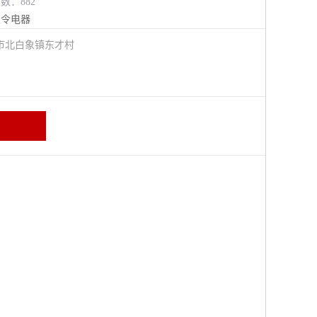
览数：882
主令电器
市北白象镇东才村