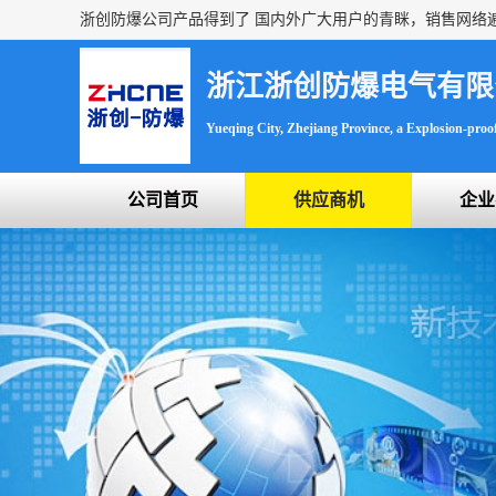
浙江浙创防爆电气有限
Yueqing City, Zhejiang Province, a Explosion-proof 
公司首页
供应商机
企业