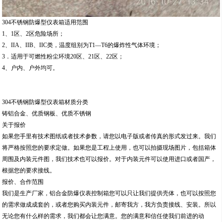
304不锈钢防爆型仪表箱适用范围
1、1区、2区危险场所；
2、IIA、IIB、IIC类，温度组别为T1—T6的爆炸性气体环境；
3．适用于可燃性粉尘环境20区、21区、22区；
4、户内、户外均可。
304不锈钢防爆型仪表箱材质分类
铸铝合金、优质钢板、优质不锈钢
关于报价
如果您手里有技术图纸或者技术参数，请您以电子版或者传真的形式发过来。我们
将严格按照您的要求定做。如果您是工程上使用，也可以拍摄现场图片，包括箱体
周围及内装元件图，我们技术也可以报价。对于内装元件可以使用进口或者国产，
根据您的要求接线。
报价、合作范围
我们是生产厂家，铝合金防爆仪表控制箱您可以只让我们提供壳体，也可以按照您
的需求做成成套的，或者您购买内装元件，邮寄我方，我方负责接线、安装。所以
无论您有什么样的需求，我们都会让您满意。您的满意和信任使我们前进的动