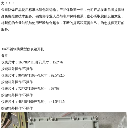
力！！！
公司防爆产品使用标准木箱包装运输，产品保质期一年，公司产品发出后将提供终
身免费维修技术服务。销售部专业人员与客户保持联系，虚心听取您的反馈意见，
将我们的专业知识与使用经验结合起来，不断的提高和完善自己，为您提供更好的
服务。
304不锈钢防爆型仪表箱开孔
备注
仪表尺寸：160*80*110开孔尺寸：152*76
按键箱外操作/不操作
仪表尺寸：96*96*110开孔尺寸：92.5*92.5
按键箱外操作/不操作
仪表尺寸：72*72*110开孔尺寸：68*68
按键箱外操作/不操作
仪表尺寸：48*48*100开孔尺寸：41.5*41.5
按键箱外操作/不操作