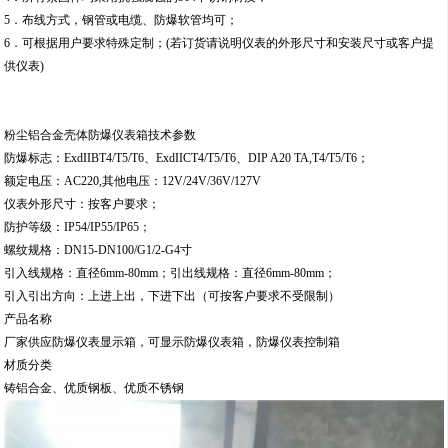
5．布线方式，钢管或电缆、防爆软管均可；
6．可根据用户要求特殊定制；(若订货请说明仪表的外形尺寸和安装尺寸或客户提
供仪表)
粉尘铝合金壳体防爆仪表箱技术参数
防爆标志：ExdIIBT4/T5/T6、ExdIICT4/T5/T6、DIP A20 TA,T4/T5/T6；
额定电压：AC220,其他电压：12V/24V/36V/127V
仪表外形尺寸：按客户要求；
防护等级：IP54/IP55/IP65；
螺纹规格：DN15-DN100/G1/2-G4寸
引入线规格：直径6mm-80mm；引出线规格：直径6mm-80mm；
引入引出方向：上进上出，下进下出（可按客户要求不受限制）
产品名称
厂家供应防爆仪表显示箱，可显示防爆仪表箱，防爆仪表控制箱
材质分类
铸铝合金、优质钢板、优质不锈钢