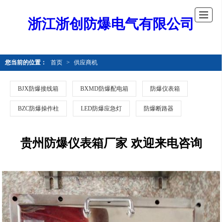
浙江浙创防爆电气有限公司
您当前的位置：
首页
>
供应商机
BJX防爆接线箱
BXMD防爆配电箱
防爆仪表箱
BZC防爆操作柱
LED防爆应急灯
防爆断路器
贵州防爆仪表箱厂家 欢迎来电咨询