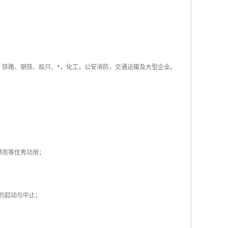
、铁路、钢铁、船只、*，化工，公安消防，交通运输及大型企业。
漂亮等优秀功用；
机的起动与中止；