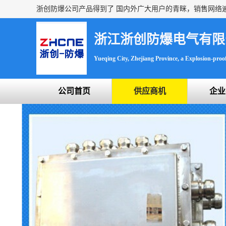
浙江浙创防爆电气有限
Yueqing City, Zhejiang Province, a Explosion-proof 
公司首页
供应商机
企业