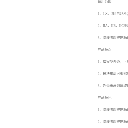
适用范围
1、1区、2区危场所
2、IIA、IIB、II
3、防爆防腐控制
产品特点
1、增安型外壳，可
2、模块布局可根据
3、外壳由高强度
产品特色
1、防爆防腐控制箱适
2、防爆防腐控制箱