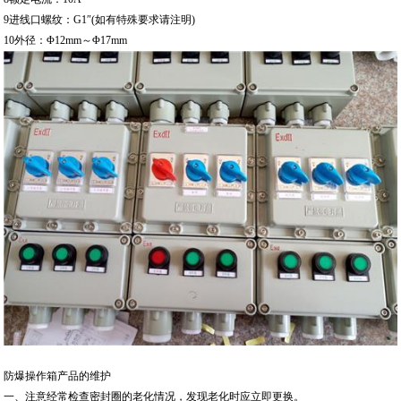
9进线口螺纹：G1″(如有特殊要求请注明)
10外径：Φ12mm～Φ17mm
防爆操作箱产品的维护
一、注意经常检查密封圈的老化情况，发现老化时应立即更换。