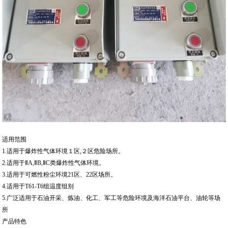
适用范围
1.适用于爆炸性气体环境１区,２区危险场所。
2.适用于ⅡA,ⅡB,ⅡC类爆炸性气体环境。
3.适用于可燃性粉尘环境21区、22区场所。
4.适用于T61-T6组温度组别
5.广泛适用于石油开采、炼油、化工、军工等危险环境及海洋石油平台、油轮等场
所
产品特色