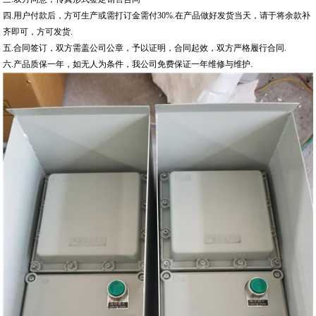
四.用户付款后，方可生产或需打订金需付30%.在产品做好发货当天，请于将余款补
齐即可，方可发货.
五.合同签订，双方需盖公司公章，予以证明，合同起效，双方严格履行合同.
六.产品质保一年，如无人为条件，我公司免费保证一年维修与维护.