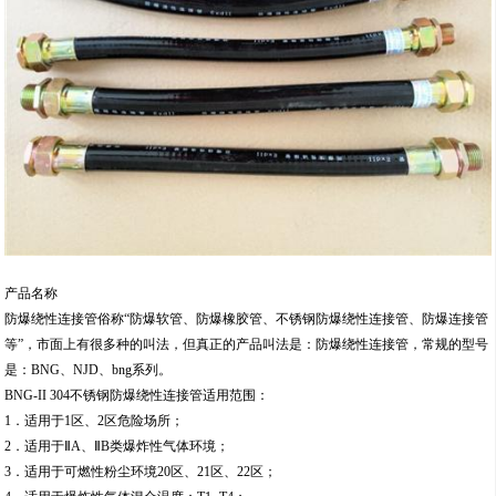
产品名称
防爆绕性连接管俗称“防爆软管、防爆橡胶管、不锈钢防爆绕性连接管、防爆连接管
等”，市面上有很多种的叫法，但真正的产品叫法是：防爆绕性连接管，常规的型号
是：BNG、NJD、bng系列。
BNG-II 304不锈钢防爆绕性连接管适用范围：
1．适用于1区、2区危险场所；
2．适用于ⅡA、ⅡB类爆炸性气体环境；
3．适用于可燃性粉尘环境20区、21区、22区；