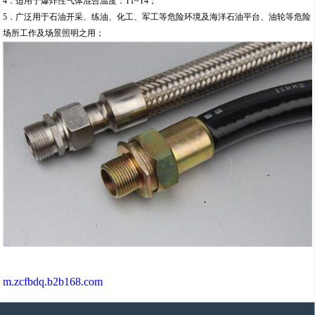
4．适用于爆炸性气体混合温度：T1~T4；
5．广泛用于石油开采、练油、化工、军工等危险环境及海洋石油平台、油轮等危险
场所工作及场景照明之用；
m.zcfbdq.b2b168.com