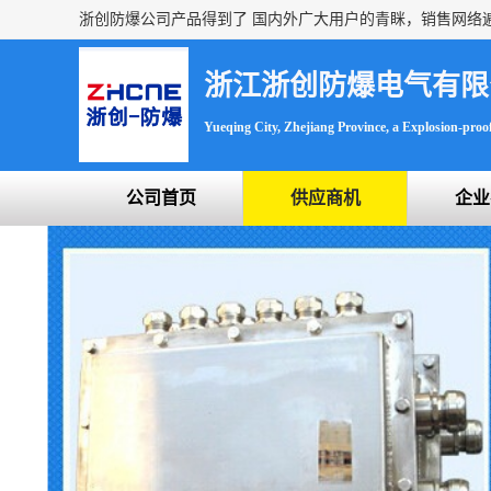
浙江浙创防爆电气有限
Yueqing City, Zhejiang Province, a Explosion-proof 
公司首页
供应商机
企业