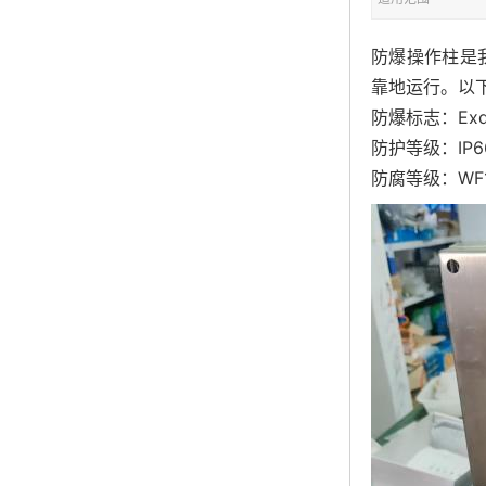
防爆操作柱
‌
靠地运行。以
防爆标志：Exdbe
防护等级：IP6
防腐等级：WF1