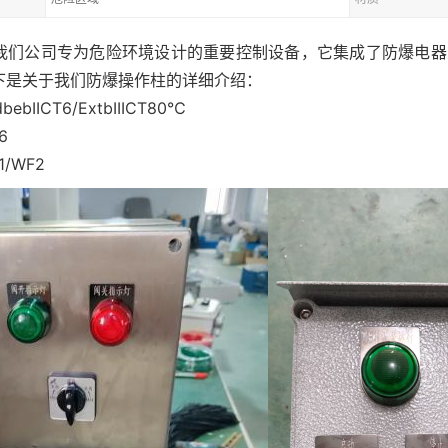
是我们公司专为危险环境设计的重要控制设备，它集成了防爆电
下是关于我们防爆操作柱的详细介绍：
bIICT6/ExtbIIICT80℃
6
/WF2