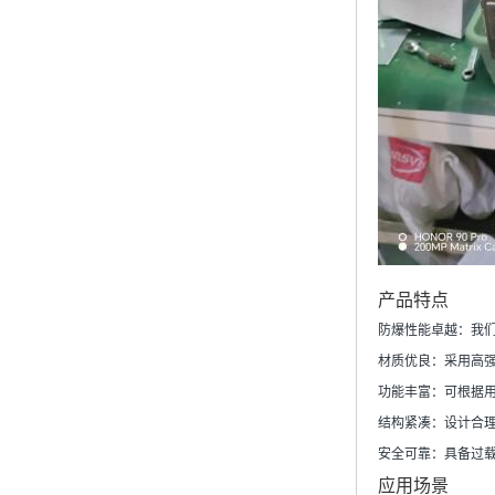
产品特点
防爆性能卓越
‌：
材质优良
‌：采用
功能丰富
‌：可根
结构紧凑
‌：设计合
安全可靠
‌：具备
应用场景