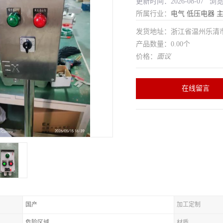
更新时间：2026-08-07 浏
所属行业：
电气
低压电器
发货地址：浙江省温州乐清
产品数量：0.00个
价格：
面议
在线留言
国产
加工定制
危险区域
材质