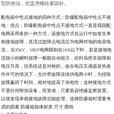
型防锈油，把盖用螺栓紧固好。
配电箱中性点接地的四种方式：防爆配电箱中性点不接
地：优点：防爆配电箱中性点不接地方式一直是我国配
电网采用多的一种方式；该接地方式在运行中如发生单
相接地故障，其流过故障点电流仅为电网对地的电容电
流，当35kV、10kV电网限制在10A以下时，若是接地电
流很小的瞬时故障一般能自动熄灭，此时虽然非故障相
电压升高，但系统还是对称的，故在电压互感器发热条
件许可的情况下，允许带故障连续供电两小时，为排除
故障赢得了时间，相对地提高了供电性；这种接地方式
不需任何附加设备，投资省，只要装设绝缘监察装置。
以便发现单相接地故障后能处理。选择防爆箱时需要考
虑的因素 防爆箱箱体材质 尺寸 图纸