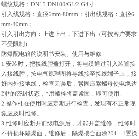
螺纹规格：DN15-DN100/G1/2-G4寸
引入线规格：直径6mm-80mm；引出线规格：直径6
mm-80mm；
引入引出方向：上进上出，下进下出（可按客户要求
不受限制）
防爆配电箱的说明书安装、使用与维修
1 安装时，把接线腔盖打开，将电缆通过引入装置接
入接线腔，按电气原理图将导线接至接线端子上，接
好内外接地线，检查无误后，紧固压紧螺母使电缆达
到*的密封状态，*用螺栓将盖紧固，即可使用。
2 操作柱在使用时应定期进行检查，发现有不正常现
象应及时维修。
3 维修时应断开前级电源后，才能开盖维修，维修时
不得损坏隔爆面，维修后，隔爆接合面涂204—1置换