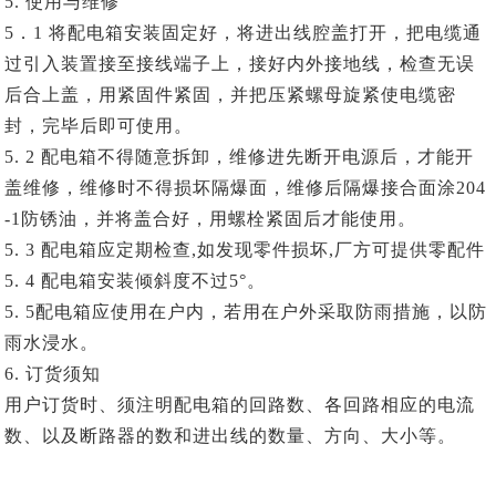
5. 使用与维修
5．1 将配电箱安装固定好，将进出线腔盖打开，把电缆通
过引入装置接至接线端子上，接好内外接地线，检查无误
后合上盖，用紧固件紧固，并把压紧螺母旋紧使电缆密
封，完毕后即可使用。
5. 2 配电箱不得随意拆卸，维修进先断开电源后，才能开
盖维修，维修时不得损坏隔爆面，维修后隔爆接合面涂204
-1防锈油，并将盖合好，用螺栓紧固后才能使用。
5. 3 配电箱应定期检查,如发现零件损坏,厂方可提供零配件
5. 4 配电箱安装倾斜度不过5°。
5. 5配电箱应使用在户内，若用在户外采取防雨措施，以防
雨水浸水。
6. 订货须知
用户订货时、须注明配电箱的回路数、各回路相应的电流
数、以及断路器的数和进出线的数量、方向、大小等。