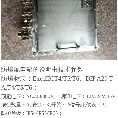
防爆配电箱的说明书技术参数
防爆标志：ExedIICT4/T5/T6、DIP A20 T
A,T4/T5/T6；
额定电压：AC220/380V, 非标准电压：12V/24V/36V
按钮数量：A,按钮：K,开关：D信号灯,仪表：B,
防护等级：IP54/IP55/IP65；