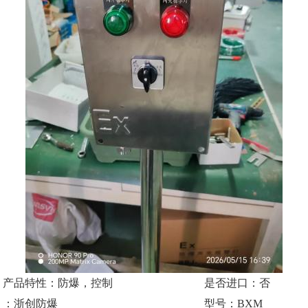
产品特性：防爆，控制
是否进口：否
：浙创防爆
型号：BXM