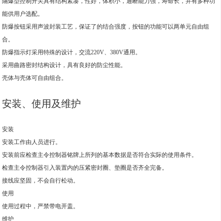
隔爆型控制开关具有结构紧凑，性好，体积小，通断能力强，寿命长，并有多种功
能供用户选配。
防爆按钮采用声波封装工艺，保证了的结合强度，按钮的功能可以两单元自由组
合。
防爆指示灯采用特殊的设计，交流220V、380V通用。
采用曲路密封结构设计，具有良好的防尘性能。
壳体与壳体可自由组合。
安装、使用及维护
安装
安装工作由人员进行。
安装前应检查主令控制器铭牌上所列的基本数据是否符合实际的使用条件。
检查主令控制器引入装置内的压紧密封圈、垫圈是否齐全完备。
接线应坚固，不会自行松动。
使用
使用过程中，严禁带电开盖。
维护