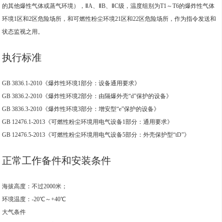
的其他爆性气体或蒸气环境），ⅡA、ⅡB、ⅡC级，温度组别为T1～T6的爆炸性气体
环境1区和2区危险场所，和可燃性粉尘环境21区和22区危险场所，作为指令发送和
状态监视之用。
执行标准
GB 3836.1-2010《爆炸性环境1部分：设备通用要求》
GB 3836.2-2010《爆炸性环境2部分：由隔爆外壳“d”保护的设备》
GB 3836.3-2010《爆炸性环境3部分：增安型“e”保护的设备》
GB 12476.1-2013《可燃性粉尘环境用电气设备1部分：通用要求》
GB 12476.5-2013《可燃性粉尘环境用电气设备5部分：外壳保护型“tD”》
正常工作备件和安装条件
海拔高度：不过2000米；
环境温度：-20℃～+40℃
大气条件