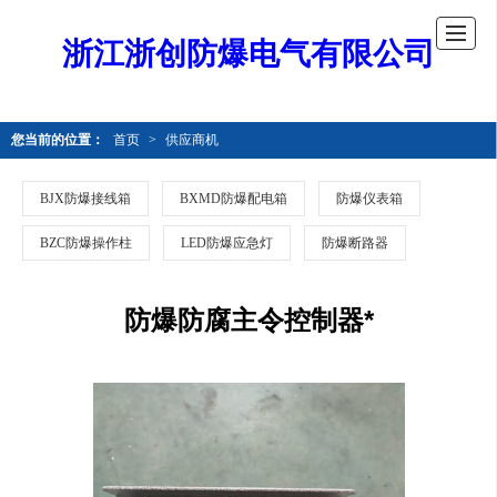
浙江浙创防爆电气有限公司
您当前的位置：
首页
>
供应商机
BJX防爆接线箱
BXMD防爆配电箱
防爆仪表箱
BZC防爆操作柱
LED防爆应急灯
防爆断路器
防爆防腐主令控制器*