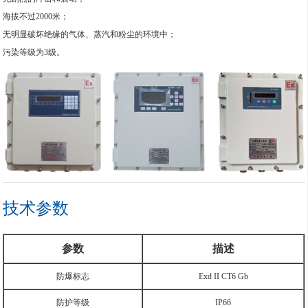
海拔不过2000米；
无明显破坏绝缘的气体、蒸汽和粉尘的环境中；
污染等级为3级。
技术参数
参数
描述
防爆标志
Exd II CT6 Gb
防护等级
IP66