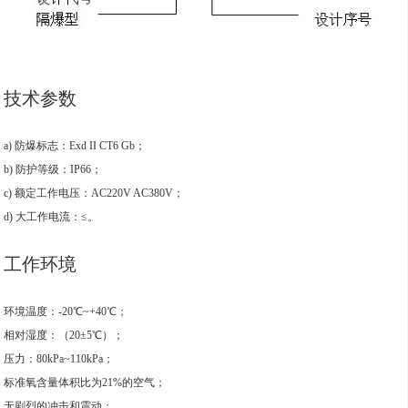
技术参数
a) 防爆标志：Exd II CT6 Gb；
b) 防护等级：IP66；
c) 额定工作电压：AC220V AC380V；
d) 大工作电流：≤。
工作环境
环境温度：-20℃~+40℃；
相对湿度：（20±5℃）；
压力：80kPa~110kPa；
标准氧含量体积比为21%的空气；
无剧烈的冲击和震动；