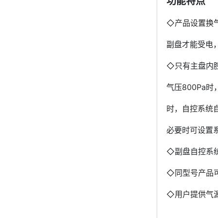
功能特点
◇产品设置换
副盘才能受电
◇只有主盘内腔
气压800Pa
时，自控系统
必要时可设置系
◇副盘自控系
◇同型号产品
◇用户提供气源