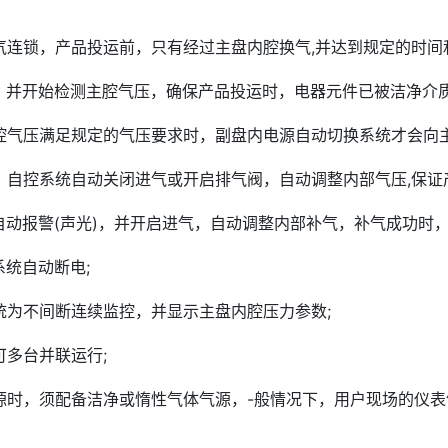
气连锁，产品投运前，只有经过主盘内腔换气,并达到规定的时间
，并开始检测主腔气压，确保产品投运时，电器元件已被洁净介质
气压满足规定的气压要求时，副盘内电源自动切换系统才会向主腔送电
时，自控系统自动关闭进气或开启排气阀，自动调整内部气压,保证
自动报警(声光)，并开启进气，自动调整内部补气，补气成功时，
统自动断电;
统为不间断连续监控，并显示主盘内腔压力参数;
可多台并联运行;
时，须配备洁净或惰性气体气源，-般情况下，用户现场的仪表气源