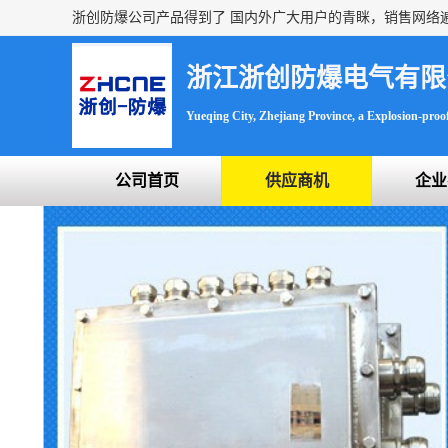
浙江浙创防爆电气有限
Yueqing City, Zhejiang Province, a Explosion-proof 
公司首页
供应商机
企业