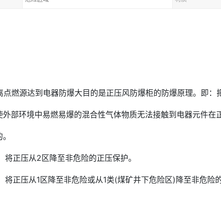
离点燃源达到电器防爆大目的是正压风防爆柜的防爆原理。即：
使外部环境中易燃易爆的混合性气体物质无法接触到电器元件在
的。
柜：将正压从2区降至非危险的正压保护。
：将正压从1区降至非危险或从1类(煤矿井下危险区)降至非危险