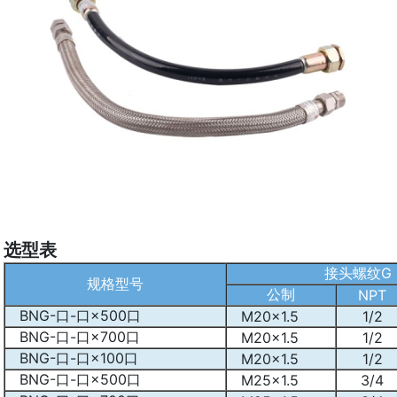
选型表
接头螺纹G
规格型号
公制
NPT
BNG-口-口×500口
M20×1.5
1/2
BNG-口-口×700口
M20×1.5
1/2
BNG-口-口×100口
M20×1.5
1/2
BNG-口-口×500口
M25×1.5
3/4