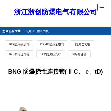
浙江浙创防爆电气有限公司
您当前的位置：
首页
>
供应商机
BJX防爆接线箱
BXMD防爆配电箱
防爆仪表箱
BZC防爆操作柱
LED防爆应急灯
防爆断路器
BNG 防爆挠性连接管( II C、 e、tD)