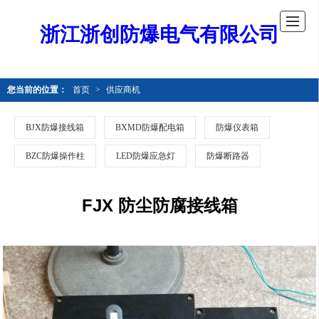
浙江浙创防爆电气有限公司
您当前的位置：
首页
>
供应商机
BJX防爆接线箱
BXMD防爆配电箱
防爆仪表箱
BZC防爆操作柱
LED防爆应急灯
防爆断路器
FJX 防尘防腐接线箱