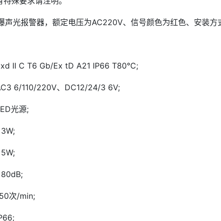
有特殊要求请注明。
爆声光报警器，额定电压为AC220V、信号颜色为红色、安装方式为
I C T6 Gb/Ex tD A21 IP66 T80°C;
6/110/220V、DC12/24/3 6V;
ED光源;
3W;
5W;
0dB;
0次/min;
66;