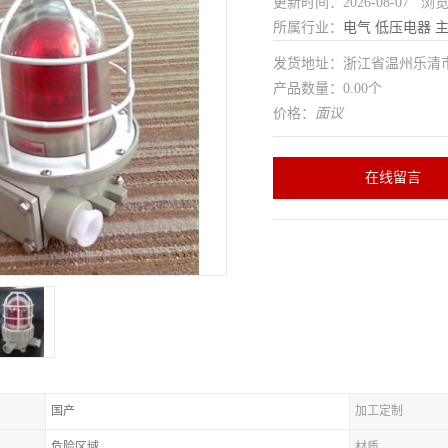
更新时间：2026-08-07 浏
所属行业：
电气
低压电器
发货地址：浙江省温州乐清
产品数量：0.00个
价格：
面议
在线留言
国产
加工定制
危险区域
材质