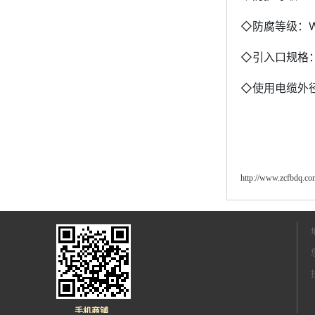
◇防腐等级：W
◇引入口规格：G
◇使用电缆外径
http://www.zcfbdq.co
手机商铺