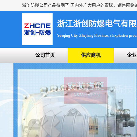
浙江浙创防爆电气有限
Yueqing City, Zhejiang Province, a Explosion-proof 
公司首页
供应商机
企业