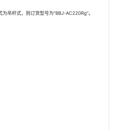
吊杆式，则订货型号为“BBJ-AC220Rg”。