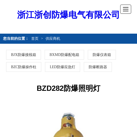
浙江浙创防爆电气有限公司
您当前的位置：
首页
>
供应商机
BJX防爆接线箱
BXMD防爆配电箱
防爆仪表箱
BZC防爆操作柱
LED防爆应急灯
防爆断路器
BZD282防爆照明灯