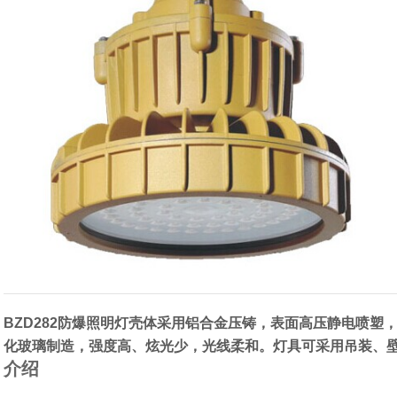
BZD282防爆照明灯壳体采用铝合金压铸，表面高压静电喷塑
化玻璃制造，强度高、炫光少，光线柔和。灯具可采用吊装、壁装
介绍