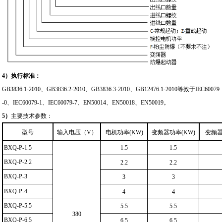
4
）
执行标准：
GB3836.1-2010
、GB3836.2-2010、GB3836.3-2010、GB12476.1-2010等效于IEC60079
-0、IEC60079-1、IEC60079-7、EN50014、EN50018、EN50019。
5
）
主要技术参数：
型号
输入电压（V）
电机功率(KW)
变频器功率(KW)
变频器
BXQ-P-1.5
1.5
1.5
BXQ-P-2.2
2.2
2.2
BXQ-P-3
3
3
BXQ-P-4
4
4
BXQ-P-5.5
5.5
5.5
380
BXQ-P-6.5
6.5
6.5