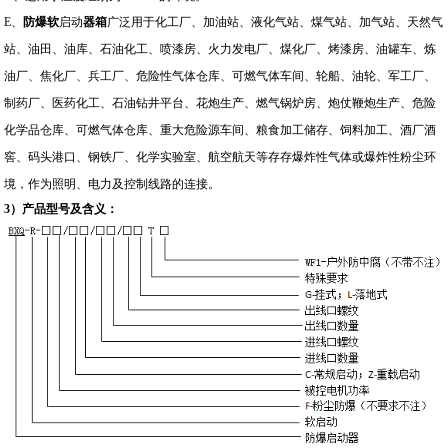
E
、
防爆软
启动
器箱
广泛用于
化工厂、加油站、液化气站、煤气站、加气站、天然气
站、油田、油库、石油化工、喷漆房、火力发电厂、煤化厂、烤漆房、油罐车、炼
油厂、焦化厂、兵工厂、危险性气体仓库、可燃气体车间、轮船、油轮、军工厂、
制药厂、医药化工、石油钻井平台、花炮生产、燃气锅炉房、炮仗鞭炮生产、危险
化学品仓库、可燃气体仓库、重大危险源车间、粮食加工储存、饲料加工、酒厂酒
窖、码头港口、钢铁厂、化学实验室、航空航天等存存爆炸性气体或爆炸性粉尘环
境，
作为照明、电力及控制线路的连接。
3
）产品型号及含义：