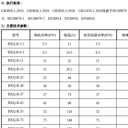
4
）
执行标准：
GB3836.1-2010
、GB3836.2-2010、GB3836.3-2010、GB12476.1-2010等效于IEC60079
-0、IEC60079-1、IEC60079-7、EN50014、EN50018、EN50019。
5
）
主要技术参数：
型号
电机功率(KW)
电流(A)
软启动器功率(KW)
热继
BXQ-R-5.5
5.5
11
5.5
BXQ-R-6.5
6.5
14.5
6.5
BXQ-R-11
11
22
11
BXQ-R-15
15
29.5
15
BXQ-R-22
22
44
22
BXQ-R-30
30
58
30
BXQ-R-37
37
74
37
BXQ-R-45
45
88
45
BXQ-R-55
55
110
55
BXQ-R-75
75
148
75