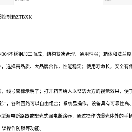
控制箱ZTBXK
用304不锈钢加工而成，结构紧凑合理、通用性强；箱体和法兰
件，选择高品质、大品牌合作，性能稳定；使用寿命长，安全有保
洁，线号管标示明了；打开箱盖给人以整洁大方的视觉效果，便
设计，各种回路可以自由组合；系统易操作，设备具有可靠性高
小型漏电断路器或塑壳式漏电断路器，通过操作防爆壳体外的手
，误操作防锁等功能。