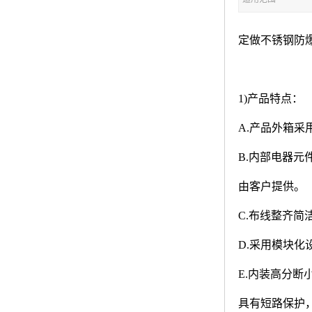
定做不锈钢防爆
1)
产品特点：
A.
产品外箱采
B.
内部电器元
由客户提供。
C.
布线整齐简
D.
采用模块化
E.
内装高分断
具有短路保护