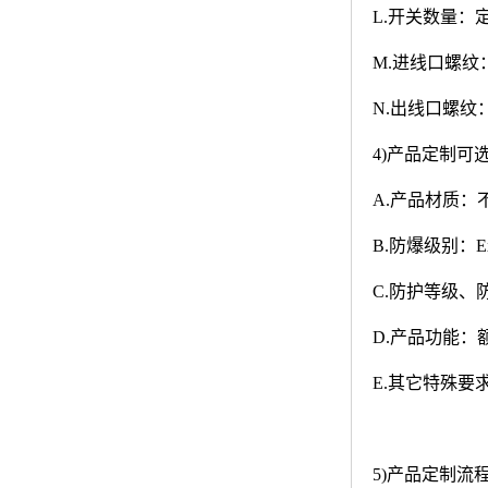
L.
开关数量：
M.
进线口螺纹
N.
出线口螺纹
4)
产品定制可
A.
产品材质：不
B.
防爆级别：Exd
C.
防护等级、
D.
产品功能：
E.
其它特殊要
5)
产品定制流