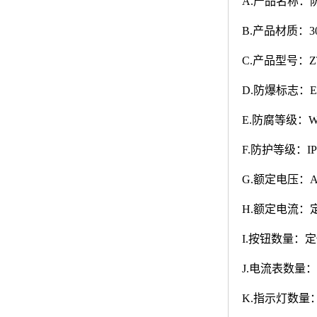
A.
产品名称：
B.
产品材质：3
C.
产品型号：Z
D.
防爆标志：Exd
E.
防腐等级：W
F.
防护等级：IP6
G.
额定电压：AC2
H.
额定电流：
I.
按钮数量：定
J.
电流表数量：
K.
指示灯数量