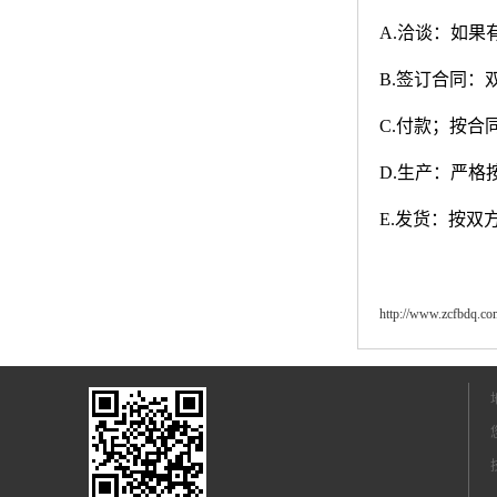
A.
洽谈：如果
B.
签订合同：
C.
付款；按合
D.
生产：严格
E.
发货：按双
http://www.zcfbdq.co