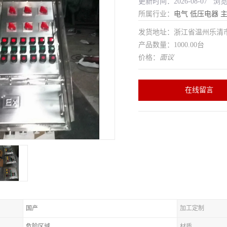
更新时间：2026-08-07 浏
所属行业：
电气
低压电器
发货地址：浙江省温州乐清
产品数量：1000.00台
价格：
面议
在线留言
国产
加工定制
危险区域
材质