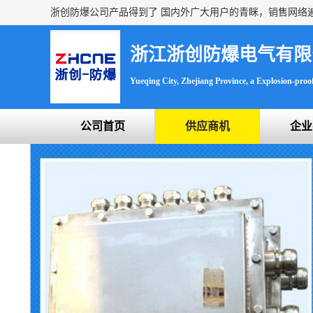
浙江浙创防爆电气有限
Yueqing City, Zhejiang Province, a Explosion-proof 
公司首页
供应商机
企业