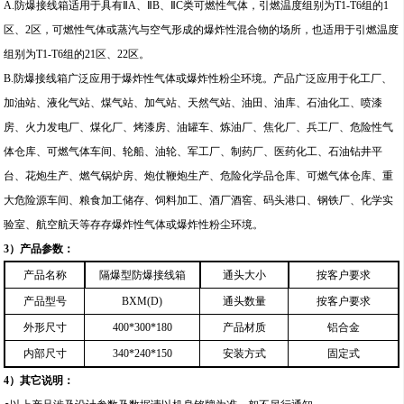
A.
防爆接线箱
适用于具有ⅡA、ⅡB、ⅡC类可燃性气体，引燃温度组别为T1-T6组的1
区、2区，可燃性气体或蒸汽与空气形成的爆炸性混合物的场所，也适用于引燃温度
组别为T1-T6组的21区、22区
。
B.
防爆接线箱
广泛应用于爆炸性气体或爆炸性粉尘环境。
产品广泛应用于
化工厂、
加油站、液化气站、煤气站、加气站、天然气站、油田、油库、石油化工、喷漆
房、火力发电厂、煤化厂、烤漆房、油罐车、炼油厂、焦化厂、兵工厂、危险性气
体仓库、可燃气体车间、轮船、油轮、军工厂、制药厂、医药化工、石油钻井平
台、花炮生产、燃气锅炉房、炮仗鞭炮生产、危险化学品仓库、可燃气体仓库、重
大危险源车间、粮食加工储存、饲料加工、酒厂酒窖、码头港口、钢铁厂、化学实
验室、航空航天等存存爆炸性气体或爆炸性粉尘环境
。
3
）产品参数：
产品名称
隔爆型防爆接线箱
通头大小
按客户要求
产品型号
BXM(D)
通头数量
按客户要求
外形尺寸
400*300*180
产品材质
铝合金
内部尺寸
340*240*150
安装方式
固定式
4
）其它说明：