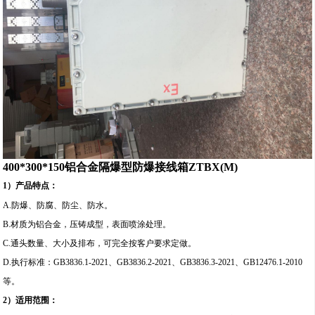
400*300*150铝合金隔爆型防爆接线箱ZTBX(M)
1
）产品
特点：
A.
防爆、防腐、防尘、防水。
B.
材质为铝合金，压铸成型，表面喷涂处理。
C.
通头数量、大小及排布，可完全按客户要求定做。
D.
执行标准：GB3836.1-2021、GB3836.2-2021、GB3836.3-2021、GB12476.1-2010
等。
2
）适用范围：