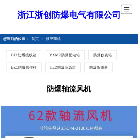
浙江浙创防爆电气有限公司
您当前的位置：
首页
>
供应商机
BJX防爆接线箱
BXMD防爆配电箱
防爆仪表箱
BZC防爆操作柱
LED防爆应急灯
防爆断路器
防爆轴流风机