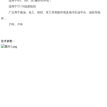
适用于IIA、IIB、IIC爆炸性环境；
适用于T1-T4温度组别
广泛用于炼油、化工、纺织、军工等危险环境及海洋石油平台、油轮等场
所；
户内、户外
技术参数：