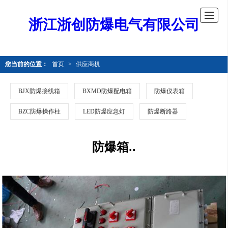
浙江浙创防爆电气有限公司
您当前的位置：
首页
>
供应商机
BJX防爆接线箱
BXMD防爆配电箱
防爆仪表箱
BZC防爆操作柱
LED防爆应急灯
防爆断路器
防爆箱..