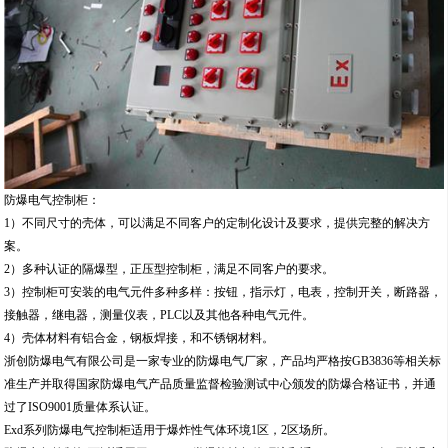
防爆电气控制柜：
1）不同尺寸的壳体，可以满足不同客户的定制化设计及要求，提供完整的解决方
案。
2）多种认证的隔爆型，正压型控制柜，满足不同客户的要求。
3）控制柜可安装的电气元件多种多样：按钮，指示灯，电表，控制开关，断路器，
接触器，继电器，测量仪表，PLC以及其他各种电气元件。
4）壳体材料有铝合金，钢板焊接，和不锈钢材料。
浙创防爆电气有限公司是一家专业的防爆电气厂家，产品均严格按GB3836等相关标
准生产并取得国家防爆电气产品质量监督检验测试中心颁发的防爆合格证书，并通
过了ISO9001质量体系认证。