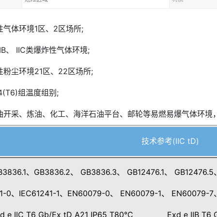
气体环境1区、2区场所;
IB、 IIC类爆炸性气体环境;
粉尘环境21区、22区场所;
4(T6)组温度组别;
油开采、炼油、化工、海洋石油平台、邮轮等易燃易爆气体环境，
技术参考(ⅡC tD)
36.1、GB3836.2、 GB3836.3、 GB12476.1、 GB12476.5、 
1-0、IEC61241-1、EN60079-0、 EN60079-1、 EN60079-7、
 e IIC T6 Gb/Ex tD A21 IP65 T80°C Exd e IIB T6 Gb