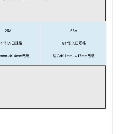
25A
63A
/4"引入口规格
G1"引入口规格
0mm~Φ14mm电缆
适合Φ11mm~Φ17mm电缆