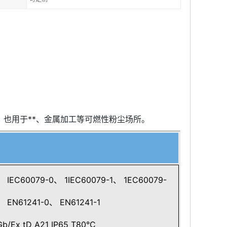
也用于**、金属加工等可燃性粉尘场所。
IEC60079-0、 1IEC60079-1、 1EC60079-
 EN61241-0、 EN61241-1
/Ex tD A21 IP65 T80°C