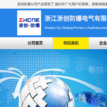
浙江浙创防爆电气有限
Yueqing City, Zhejiang Province, a Explosion-proof 
公司首页
供应商机
企业