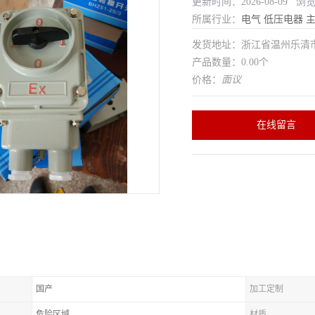
更新时间：2026-08-09 浏
所属行业：
电气
低压电器
发货地址：浙江省温州乐清
产品数量：0.00个
价格：
面议
在线留言
国产
加工定制
危险区域
材质