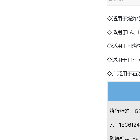
◇适用于爆炸性
◇适用于IIA、I
◇适用于可燃性
◇适用于T1~T
◇广泛用于石
执行标准：GB38
7、 1EC6124
防爆标志: Ex d