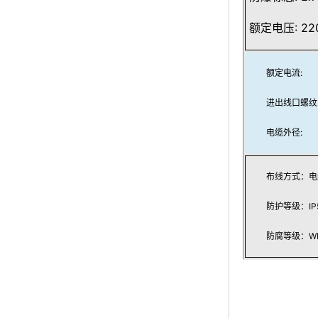
额定电压: 220
额定电流:
进出线口螺纹
电缆外径:
布线方式：电
防护等级：IP5
防腐等级：WF