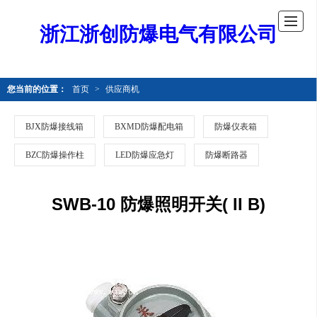
浙江浙创防爆电气有限公司
您当前的位置：
首页
>
供应商机
BJX防爆接线箱
BXMD防爆配电箱
防爆仪表箱
BZC防爆操作柱
LED防爆应急灯
防爆断路器
SWB-10 防爆照明开关( II B)