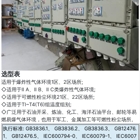
选型表
适用于爆炸性气体环境1区、2区场所;
◇适用于II A、II B、II C类爆炸性气体环境;
◇适用于可燃性粉尘环境21区、22区场所;
◇适用于TI~T4(T6)组温度组别;
◇广泛用于石油开采、炼油、化工、海洋石油平台、邮轮等易
燃易爆气体环境，也用于军工、金属加工等可燃性粉尘场所。
执行标准: GB3836.1、 GB3836.2、 GB3836.3、 GB12476.
1、 GB12476.5、 IEC600794-0、 IEC60079-1、 IEC6007