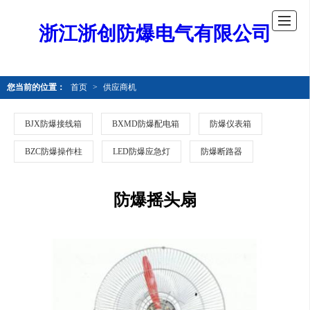
浙江浙创防爆电气有限公司
您当前的位置：
首页
>
供应商机
BJX防爆接线箱
BXMD防爆配电箱
防爆仪表箱
BZC防爆操作柱
LED防爆应急灯
防爆断路器
防爆摇头扇