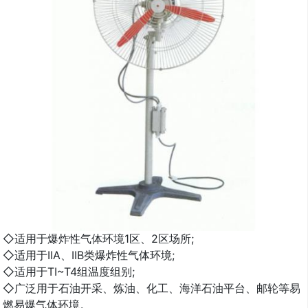
◇适用于爆炸性气体环境1区、2区场所;
◇适用于IIA、IIB类爆炸性气体环境;
◇适用于TI~T4组温度组别;
◇广泛用于石油开采、炼油、化工、海洋石油平台、邮轮等易
燃易爆气体环境。