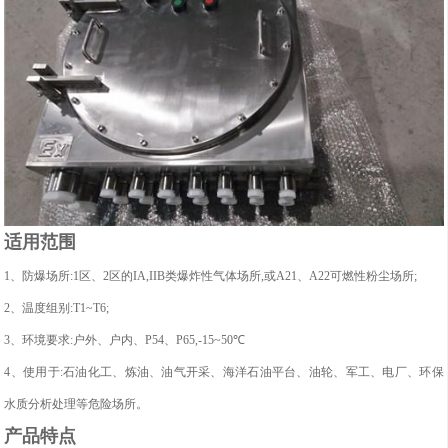
适用范围
1、防爆场所:1区、2区的IA,IIB类爆炸性气体场所,或A21、A22可燃性粉尘场所;
2、温度组别:T1~T6;
3、环境要求:户外、户内、P54、P65,-15~50℃
4、使用于:石油化工、炼油、油气开采、海洋石油平台、油轮、军工、电厂、环保
水质分析处理等危险场所。
产品特点