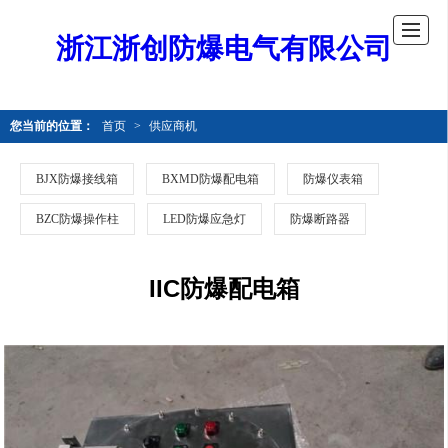
浙江浙创防爆电气有限公司
您当前的位置：
首页
>
供应商机
BJX防爆接线箱
BXMD防爆配电箱
防爆仪表箱
BZC防爆操作柱
LED防爆应急灯
防爆断路器
IIC防爆配电箱