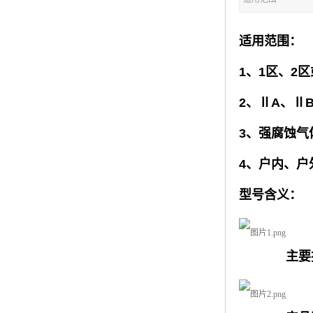
适用范围：
1、1区、2区
2、ⅡA、Ⅱ
3、强腐蚀气
4、户内、户外(
型号含义：
主要