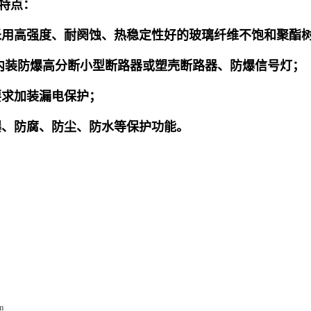
特点：
釆用高强度、耐阕蚀、热稳定性好的玻璃纤维不饱和聚酯
内装防爆高分断小型断路器或塑壳断路器、防爆信号灯；
要求加装漏电保护；
爆、防腐、防尘、防水等保护功能。
m