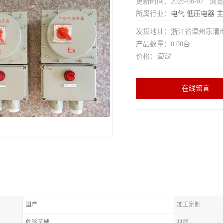
更新时间：2026-08-07 浏
所属行业：
电气
低压电器
发货地址：浙江省温州乐清
产品数量：0.00台
价格：
面议
在线留言
国产
加工定制
危险区域
材质