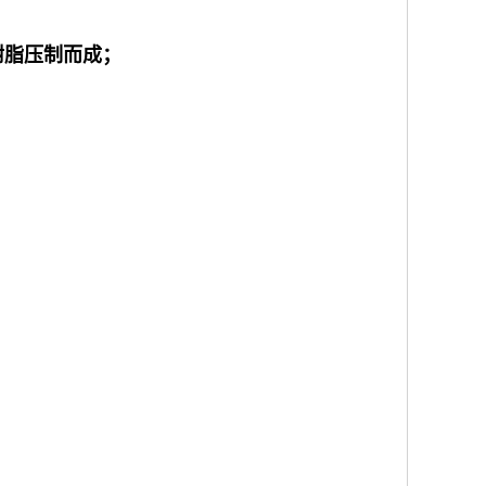
树脂压制而成；