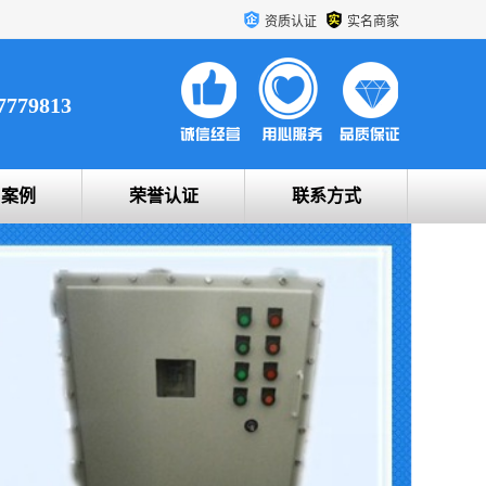
资质认证
实名商家
7779813
户案例
荣誉认证
联系方式