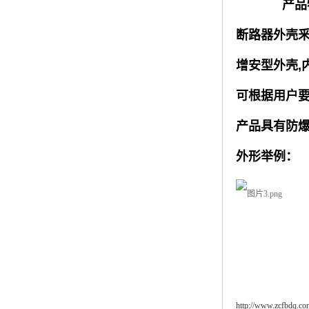
产品
断路器外壳
增安型外壳,
可根据用户
产品具有防
外形举例：
http://www.zcfbdq.co