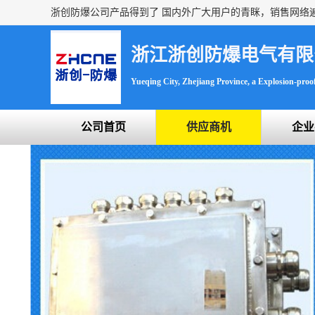
浙江浙创防爆电气有限
Yueqing City, Zhejiang Province, a Explosion-proof 
公司首页
供应商机
企业