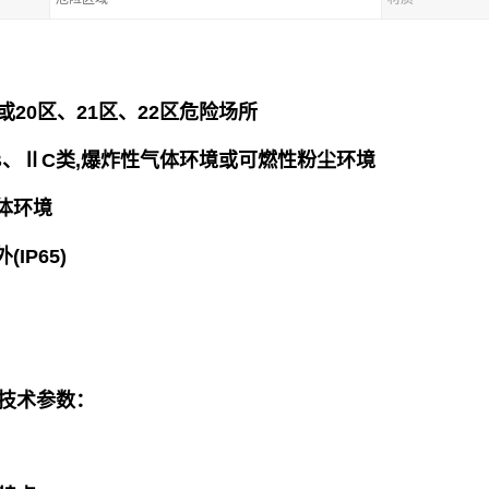
或20区、21区、22区危险场所
B、ⅡC类,爆炸性气体环境或可燃性粉尘环境
体环境
IP65)
技术参数：